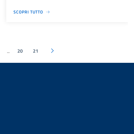
SCOPRI TUTTO
20
21
...