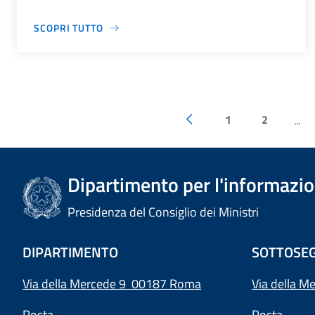
SCOPRI TUTTO
1
2
...
Dipartimento per l'informazion
Presidenza del Consiglio dei Ministri
DIPARTIMENTO
SOTTOSEG
Via della Mercede 9 00187 Roma
Via della M
Posta
Posta