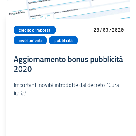
23/03/2020
credito d'imposta
investimenti
pubblicità
Aggiornamento bonus pubblicità
2020
Importanti novità introdotte dal decreto "Cura
Italia"