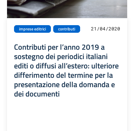
21/04/2020
imprese editrici
contributi
Contributi per l’anno 2019 a
sostegno dei periodici italiani
editi o diffusi all’estero: ulteriore
differimento del termine per la
presentazione della domanda e
dei documenti