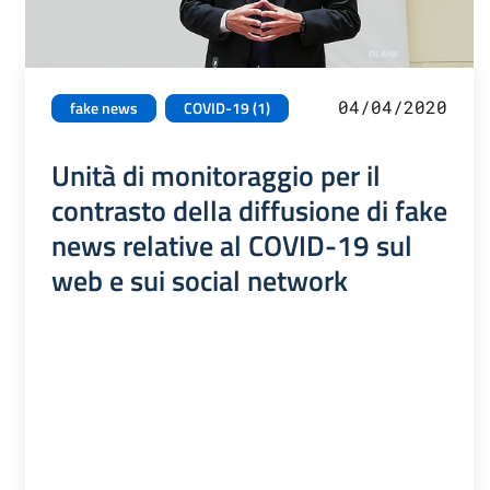
04/04/2020
fake news
COVID-19 (1)
Unità di monitoraggio per il
contrasto della diffusione di fake
news relative al COVID-19 sul
web e sui social network