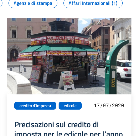
Agenzie di stampa
Affari Internazionali (1)
17/07/2020
credito d'imposta
edicole
Precisazioni sul credito di
imposta per le edicole per l’anno