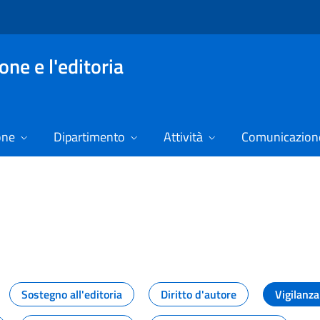
ne e l'editoria
one
Dipartimento
Attività
Comunicazione
izie
Sostegno all'editoria
Diritto d'autore
Vigilanza