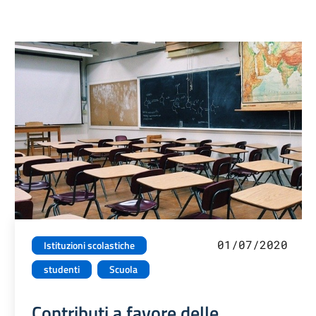
01/07/2020
Istituzioni scolastiche
studenti
Scuola
Contributi a favore delle