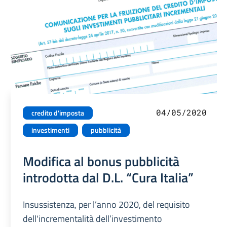
04/05/2020
credito d'imposta
investimenti
pubblicità
Modifica al bonus pubblicità
introdotta dal D.L. “Cura Italia”
Insussistenza, per l’anno 2020, del requisito
dell'incrementalità dell’investimento