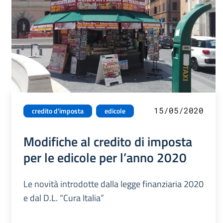
15/05/2020
credito d'imposta
edicole
Modifiche al credito di imposta
per le edicole per l’anno 2020
Le novità introdotte dalla legge finanziaria 2020
e dal D.L. “Cura Italia”