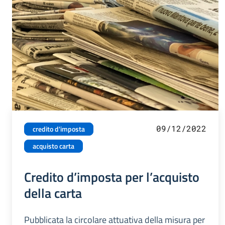
09/12/2022
credito d'imposta
acquisto carta
Credito d’imposta per l’acquisto
della carta
Pubblicata la circolare attuativa della misura per