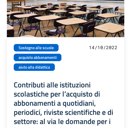
14/10/2022
Sostegno alle scuole
acquisto abbonamenti
aiuto alla didattica
Contributi alle istituzioni
scolastiche per l’acquisto di
abbonamenti a quotidiani,
periodici, riviste scientifiche e di
settore: al via le domande per i