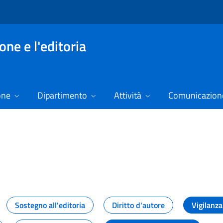
ne e l'editoria
one
Dipartimento
Attività
Comunicazione
izie
Sostegno all'editoria
Diritto d'autore
Vigilanza