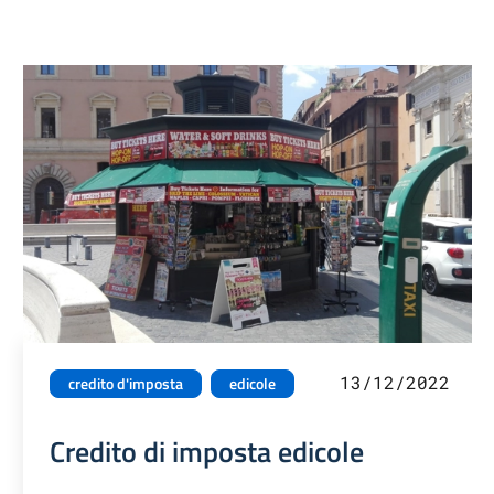
13/12/2022
credito d'imposta
edicole
Credito di imposta edicole