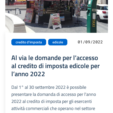
01/09/2022
credito d'imposta
edicole
Al via le domande per l’accesso
al credito di imposta edicole per
l’anno 2022
Dal 1° al 30 settembre 2022 è possibile
presentare la domanda di accesso per l'anno
2022 al credito di imposta per gli esercenti
attività commerciali che operano nel settore