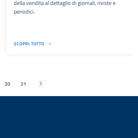
della vendita al dettaglio di giornali, riviste e
periodici.
SCOPRI TUTTO
20
21