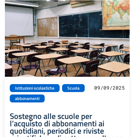
09/09/2025
Istituzioni scolastiche
Scuola
abbonamenti
Sostegno alle scuole per
l’acquisto di abbonamenti ai
quotidiani, periodici e riviste