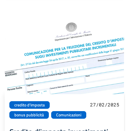
27/02/2025
credito d'imposta
bonus pubblicità
Comunicazioni