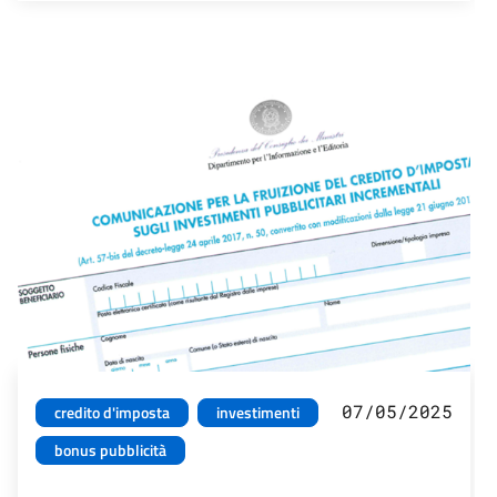
07/05/2025
credito d'imposta
investimenti
bonus pubblicità