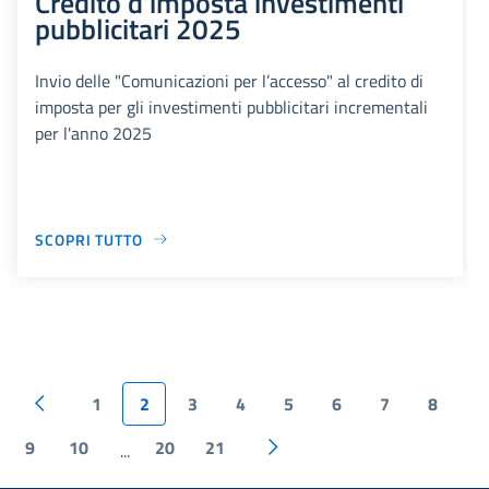
Credito d’imposta investimenti
pubblicitari 2025
Invio delle "Comunicazioni per l’accesso" al credito di
imposta per gli investimenti pubblicitari incrementali
per l'anno 2025
SCOPRI TUTTO
1
2
3
4
5
6
7
8
9
10
20
21
...