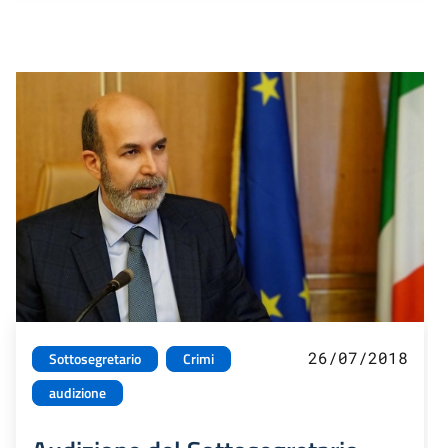
26/07/2018
Sottosegretario
Crimi
audizione