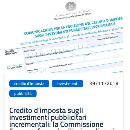
30/11/2018
credito d'imposta
investimenti
pubblicità
Credito d’imposta sugli
investimenti pubblicitari
incrementali: la Commissione