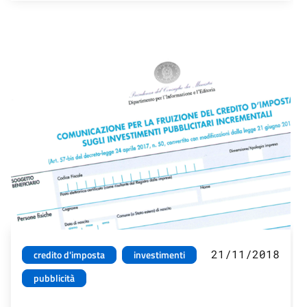
21/11/2018
credito d'imposta
investimenti
pubblicità