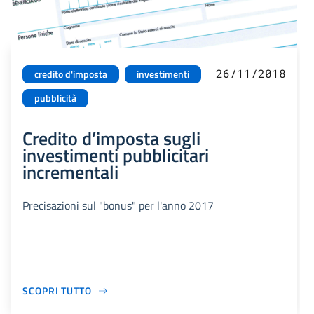
26/11/2018
credito d'imposta
investimenti
pubblicità
Credito d’imposta sugli
investimenti pubblicitari
incrementali
Precisazioni sul "bonus" per l'anno 2017
SCOPRI TUTTO