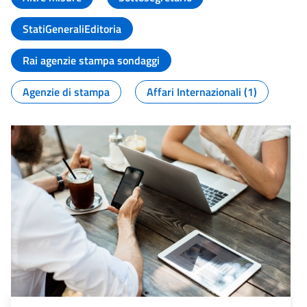
StatiGeneraliEditoria
Rai agenzie stampa sondaggi
Agenzie di stampa
Affari Internazionali (1)