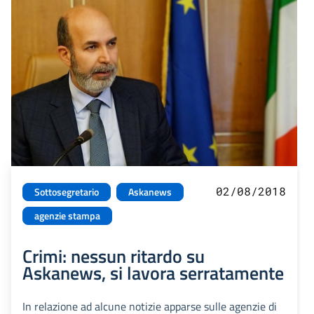
02/08/2018
Sottosegretario
Askanews
agenzie stampa
Crimi: nessun ritardo su
Askanews, si lavora serratamente
In relazione ad alcune notizie apparse sulle agenzie di