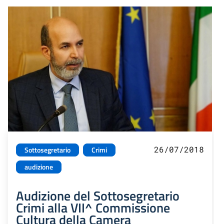
26/07/2018
Sottosegretario
Crimi
audizione
Audizione del Sottosegretario
Crimi alla VII^ Commissione
Cultura della Camera