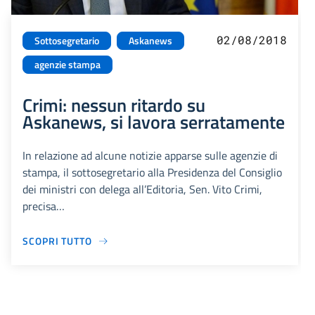
02/08/2018
Sottosegretario
Askanews
agenzie stampa
Crimi: nessun ritardo su
Askanews, si lavora serratamente
In relazione ad alcune notizie apparse sulle agenzie di
stampa, il sottosegretario alla Presidenza del Consiglio
dei ministri con delega all’Editoria, Sen. Vito Crimi,
precisa…
SCOPRI TUTTO