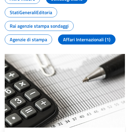
StatiGeneraliEditoria
Rai agenzie stampa sondaggi
Agenzie di stampa
Affari Internazionali (1)