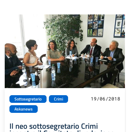
19/06/2018
Sottosegretario
Crimi
Askanews
Il neo sottosegretario Crimi