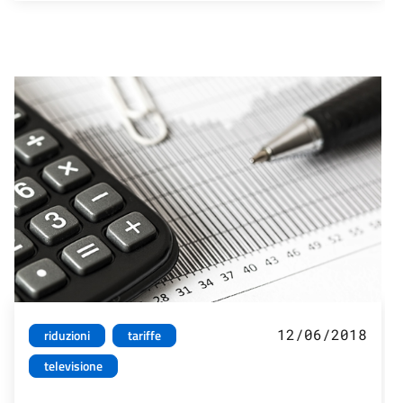
12/06/2018
riduzioni
tariffe
televisione