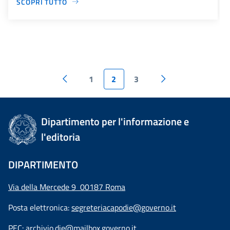
SCOPRI TUTTO
1
2
3
Dipartimento per l'informazione e
l'editoria
DIPARTIMENTO
Via della Mercede 9 00187 Roma
Posta elettronica:
segreteriacapodie@governo.it
PEC:
archivio.die@mailbox.governo.it