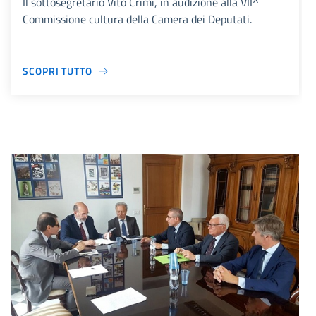
Il sottosegretario Vito Crimi, in audizione alla VII^
Commissione cultura della Camera dei Deputati.
SCOPRI TUTTO