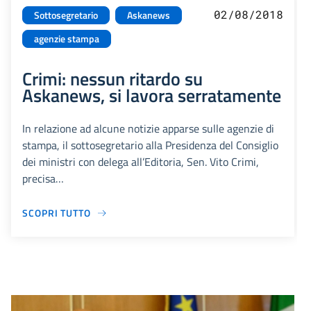
02/08/2018
Sottosegretario
Askanews
agenzie stampa
Crimi: nessun ritardo su
Askanews, si lavora serratamente
In relazione ad alcune notizie apparse sulle agenzie di
stampa, il sottosegretario alla Presidenza del Consiglio
dei ministri con delega all’Editoria, Sen. Vito Crimi,
precisa…
SCOPRI TUTTO