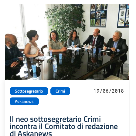
19/06/2018
Sottosegretario
Crimi
Askanews
Il neo sottosegretario Crimi
incontra il Comitato di redazione
di Askanews