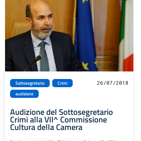
26/07/2018
Sottosegretario
Crimi
audizione
Audizione del Sottosegretario
Crimi alla VII^ Commissione
Cultura della Camera