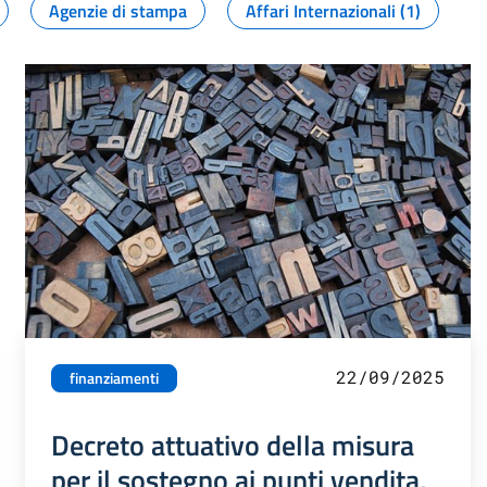
Agenzie di stampa
Affari Internazionali (1)
22/09/2025
finanziamenti
Decreto attuativo della misura
per il sostegno ai punti vendita,