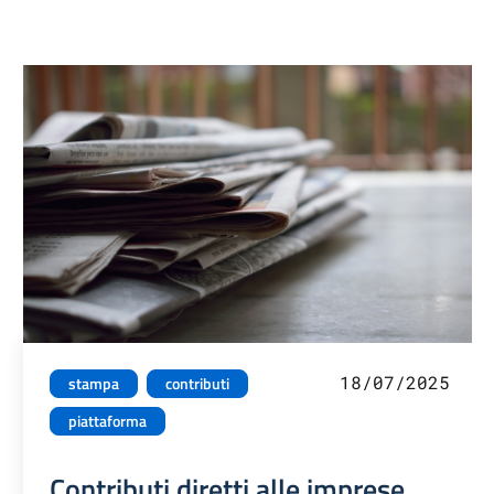
18/07/2025
stampa
contributi
piattaforma
Contributi diretti alle imprese