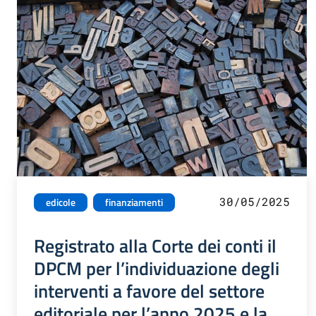
30/05/2025
edicole
finanziamenti
Registrato alla Corte dei conti il
DPCM per l’individuazione degli
interventi a favore del settore
editoriale per l’anno 2025 e la