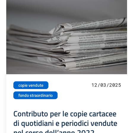
12/03/2025
copie vendute
fondo straordinario
Contributo per le copie cartacee
di quotidiani e periodici vendute
nel corso dell’anno 2022