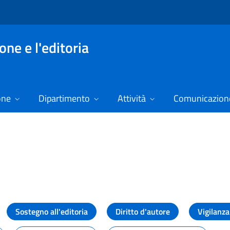
ne e l'editoria
one
Dipartimento
Attività
Comunicazione
izie
Sostegno all'editoria
Diritto d'autore
Vigilanza