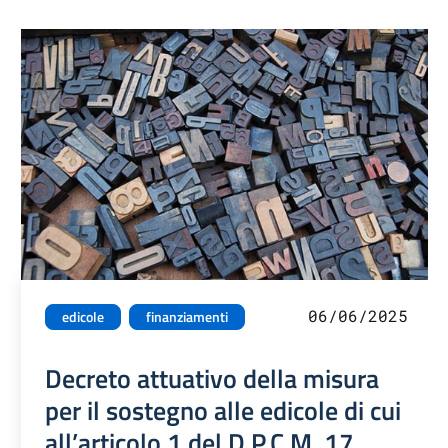
06/06/2025
edicole
finanziamenti
Decreto attuativo della misura
per il sostegno alle edicole di cui
all’articolo 1 del D.P.C.M. 17