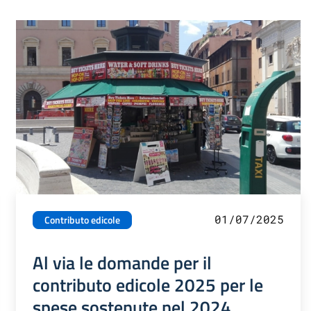
01/07/2025
Contributo edicole
Al via le domande per il
contributo edicole 2025 per le
spese sostenute nel 2024