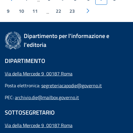
9
10
11
22
23
...
Dipartimento per l'informazione e
l'editoria
DIPARTIMENTO
Via della Mercede 9 00187 Roma
Posta elettronica:
segreteriacapodie@governo.it
PEC:
archivio.die@mailbox.governo.it
SOTTOSEGRETARIO
Via della Mercede 9
00187 Roma