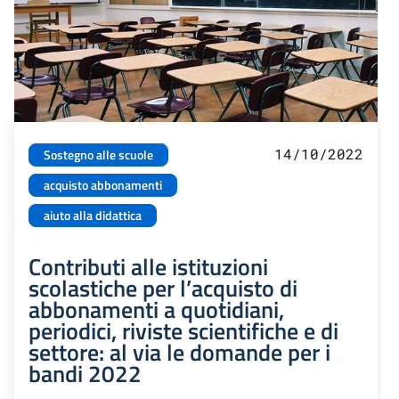
14/10/2022
Sostegno alle scuole
acquisto abbonamenti
aiuto alla didattica
Contributi alle istituzioni
scolastiche per l’acquisto di
abbonamenti a quotidiani,
periodici, riviste scientifiche e di
settore: al via le domande per i
bandi 2022