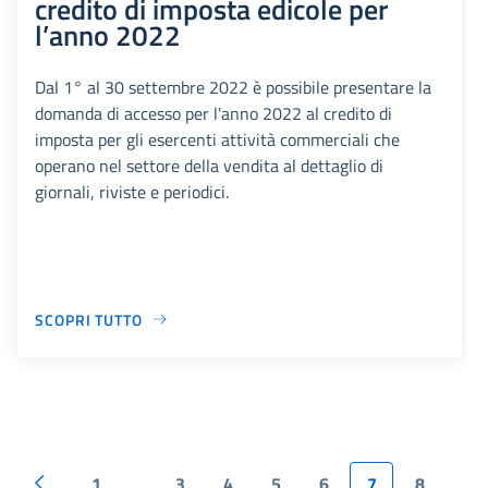
credito di imposta edicole per
l’anno 2022
Dal 1° al 30 settembre 2022 è possibile presentare la
domanda di accesso per l'anno 2022 al credito di
imposta per gli esercenti attività commerciali che
operano nel settore della vendita al dettaglio di
giornali, riviste e periodici.
SCOPRI TUTTO
1
3
4
5
6
7
8
...