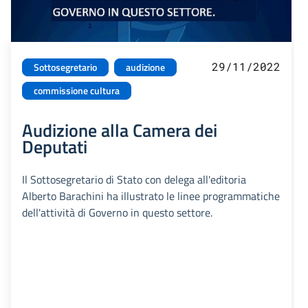
29/11/2022
Sottosegretario
audizione
commissione cultura
Audizione alla Camera dei
Deputati
Il Sottosegretario di Stato con delega all'editoria
Alberto Barachini ha illustrato le linee programmatiche
dell'attività di Governo in questo settore.