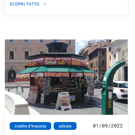
SCOPRI TUTTO
01/09/2022
credito d'imposta
edicole