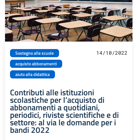
14/10/2022
Sostegno alle scuole
acquisto abbonamenti
aiuto alla didattica
Contributi alle istituzioni
scolastiche per l’acquisto di
abbonamenti a quotidiani,
periodici, riviste scientifiche e di
settore: al via le domande per i
bandi 2022