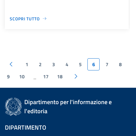
SCOPRI TUTTO
1
2
3
4
5
6
7
8
9
10
17
18
...
Dipartimento per l'informazione e
l'editoria
DIPARTIMENTO