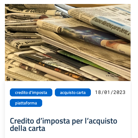
18/01/2023
credito d'imposta
acquisto carta
piattaforma
Credito d’imposta per l’acquisto
della carta