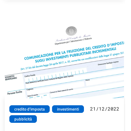
21/12/2022
credito d'imposta
investimenti
pubblicità