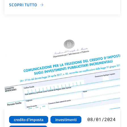
SCOPRI TUTTO
08/01/2024
credito d'imposta
investimenti