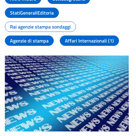
StatiGeneraliEditoria
Rai agenzie stampa sondaggi
Agenzie di stampa
Affari Internazionali (1)