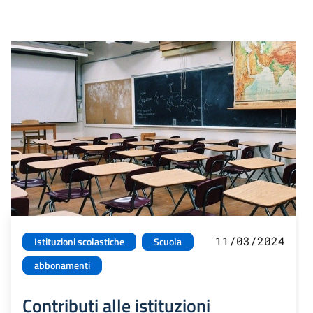
11/03/2024
Istituzioni scolastiche
Scuola
abbonamenti
Contributi alle istituzioni