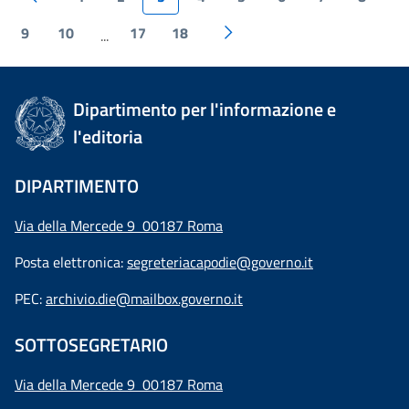
9
10
17
18
...
Dipartimento per l'informazione e
l'editoria
DIPARTIMENTO
Via della Mercede 9 00187 Roma
Posta elettronica:
segreteriacapodie@governo.it
PEC:
archivio.die@mailbox.governo.it
SOTTOSEGRETARIO
Via della Mercede 9
00187 Roma