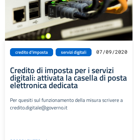
07/09/2020
credito d'imposta
servizi digitali
Credito di imposta per i servizi
digitali: attivata la casella di posta
elettronica dedicata
Per quesiti sul funzionamento della misura scrivere a
credito.digitale@governo.it