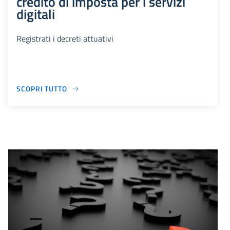
credito di imposta per i servizi
digitali
Registrati i decreti attuativi
SCOPRI TUTTO