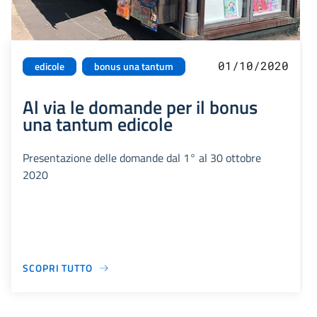
01/10/2020
edicole
bonus una tantum
Al via le domande per il bonus
una tantum edicole
Presentazione delle domande dal 1° al 30 ottobre
2020
SCOPRI TUTTO