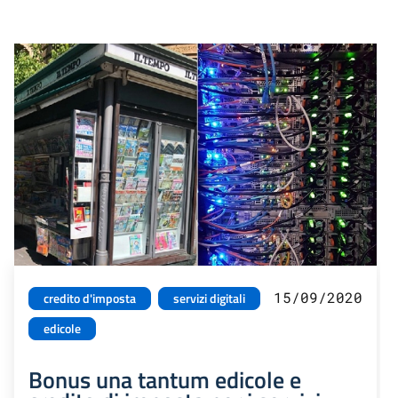
15/09/2020
credito d'imposta
servizi digitali
edicole
Bonus una tantum edicole e