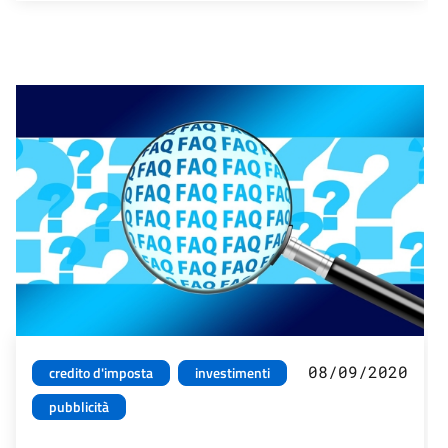
08/09/2020
credito d'imposta
investimenti
pubblicità