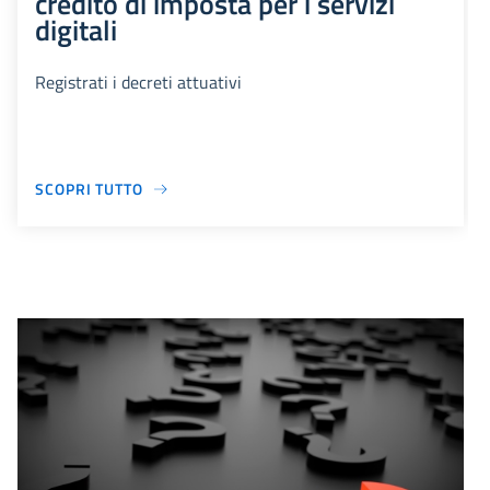
credito di imposta per i servizi
digitali
Registrati i decreti attuativi
SCOPRI TUTTO