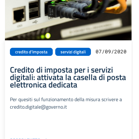
07/09/2020
credito d'imposta
servizi digitali
Credito di imposta per i servizi
digitali: attivata la casella di posta
elettronica dedicata
Per quesiti sul funzionamento della misura scrivere a
credito.digitale@governo.it