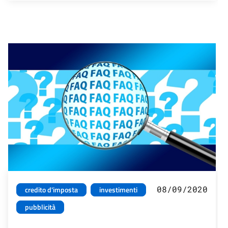
08/09/2020
credito d'imposta
investimenti
pubblicità