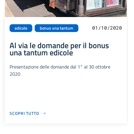
01/10/2020
edicole
bonus una tantum
Al via le domande per il bonus
una tantum edicole
Presentazione delle domande dal 1° al 30 ottobre
2020
SCOPRI TUTTO