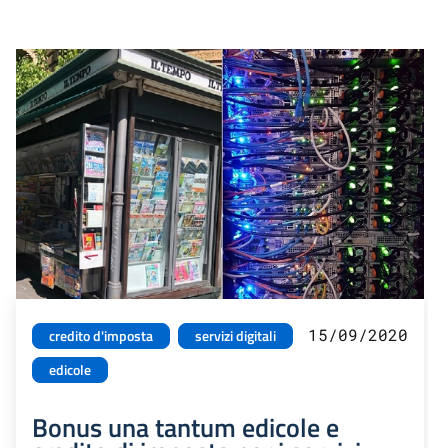
15/09/2020
credito d'imposta
servizi digitali
edicole
Bonus una tantum edicole e