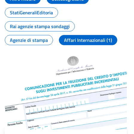
StatiGeneraliEditoria
Rai agenzie stampa sondaggi
Agenzie di stampa
Affari Internazionali (1)