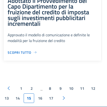
Adottato il Provvedimento del
Capo Dipartimento per la
fruizione del credito di imposta
sugli investimenti pubblicitari
incrementali
Approvato il modello di comunicazione e definite le
modalità per la fruizione del credito
SCOPRI TUTTO
1
2
8
9
10
11
12
...
13
14
15
16
17