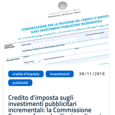
30/11/2018
credito d'imposta
investimenti
pubblicità
Credito d’imposta sugli
investimenti pubblicitari
incrementali: la Commissione