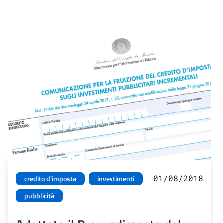
01/08/2018
credito d'imposta
investimenti
pubblicità