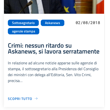
02/08/2018
Sottosegretario
Askanews
agenzie stampa
Crimi: nessun ritardo su
Askanews, si lavora serratamente
In relazione ad alcune notizie apparse sulle agenzie di
stampa, il sottosegretario alla Presidenza del Consiglio
dei ministri con delega all’Editoria, Sen. Vito Crimi,
precisa…
SCOPRI TUTTO