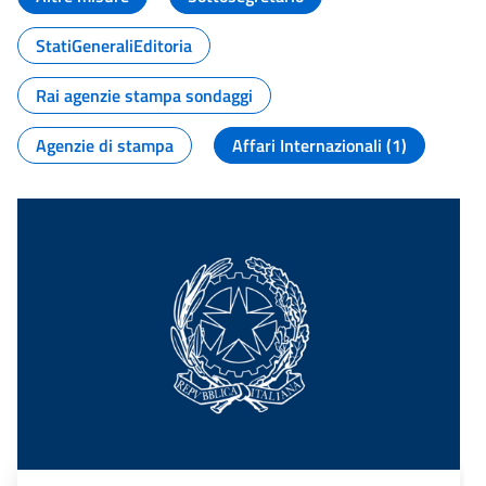
StatiGeneraliEditoria
Rai agenzie stampa sondaggi
Agenzie di stampa
Affari Internazionali (1)