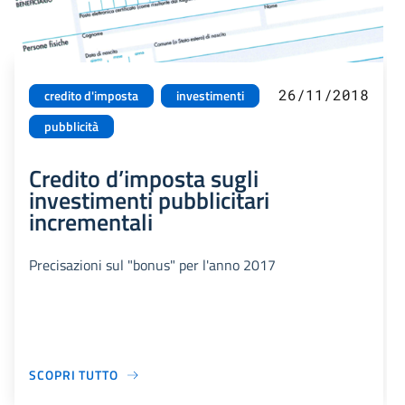
26/11/2018
credito d'imposta
investimenti
pubblicità
Credito d’imposta sugli
investimenti pubblicitari
incrementali
Precisazioni sul "bonus" per l'anno 2017
SCOPRI TUTTO