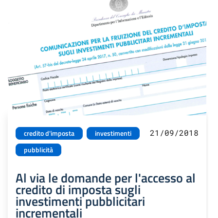
21/09/2018
credito d'imposta
investimenti
pubblicità
Al via le domande per l'accesso al
credito di imposta sugli
investimenti pubblicitari
incrementali