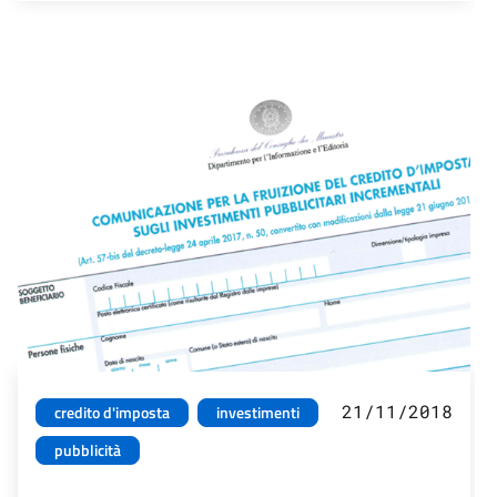
21/11/2018
credito d'imposta
investimenti
pubblicità