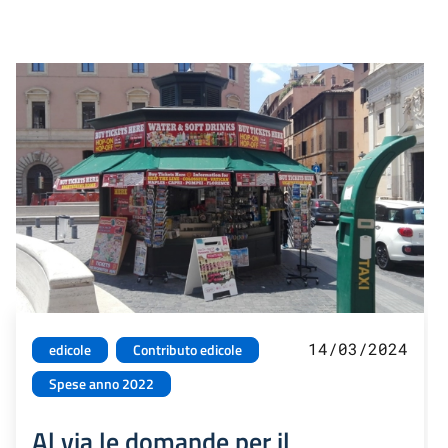
14/03/2024
edicole
Contributo edicole
Spese anno 2022
Al via le domande per il