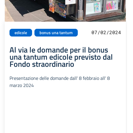
07/02/2024
edicole
bonus una tantum
Al via le domande per il bonus
una tantum edicole previsto dal
Fondo straordinario
Presentazione delle domande dall' 8 febbraio all' 8
marzo 2024