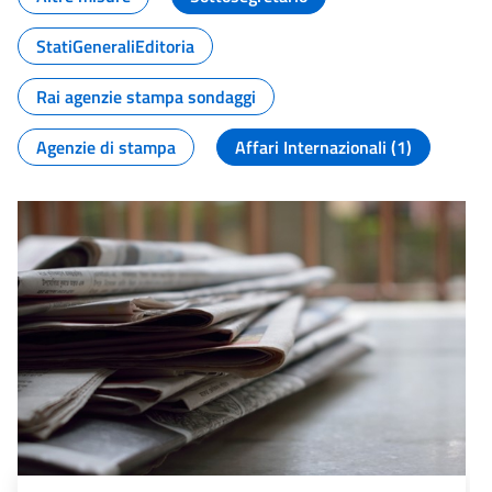
StatiGeneraliEditoria
Rai agenzie stampa sondaggi
Agenzie di stampa
Affari Internazionali (1)