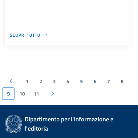
SCOPRI TUTTO
1
2
3
4
5
6
7
8
9
10
11
Dipartimento per l'informazione e
l'editoria