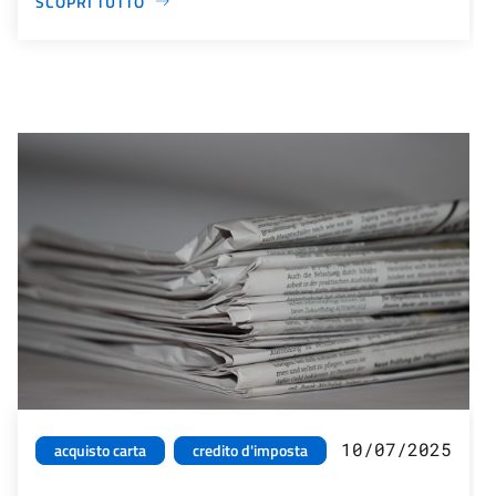
SCOPRI TUTTO
10/07/2025
acquisto carta
credito d'imposta