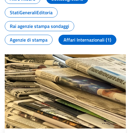
StatiGeneraliEditoria
Rai agenzie stampa sondaggi
Agenzie di stampa
Affari Internazionali (1)