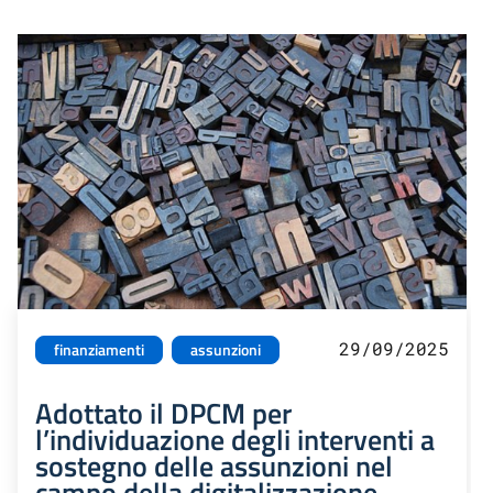
29/09/2025
finanziamenti
assunzioni
Adottato il DPCM per
l’individuazione degli interventi a
sostegno delle assunzioni nel
campo della digitalizzazione