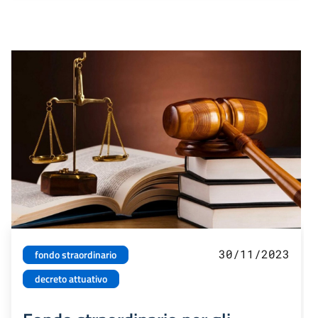
30/11/2023
fondo straordinario
decreto attuativo