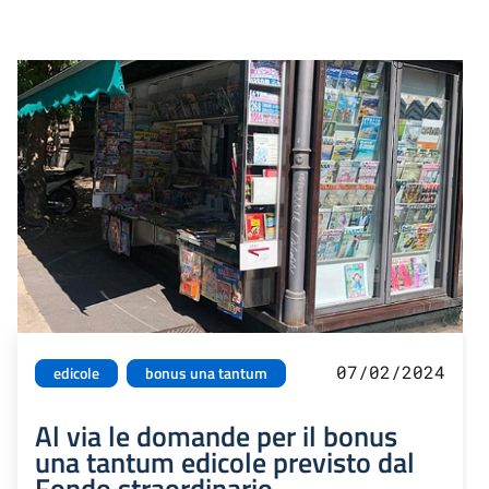
07/02/2024
edicole
bonus una tantum
Al via le domande per il bonus
una tantum edicole previsto dal
Fondo straordinario