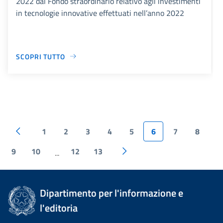
2022 dal Fondo straordinario relativo agli investimenti
in tecnologie innovative effettuati nell’anno 2022
SCOPRI TUTTO
1
2
3
4
5
6
7
8
9
10
12
13
...
Dipartimento per l'informazione e
l'editoria