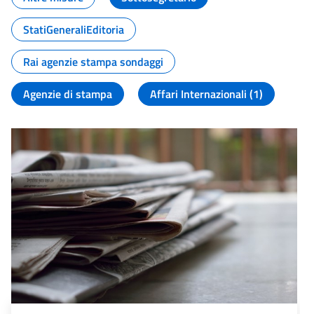
StatiGeneraliEditoria
Rai agenzie stampa sondaggi
Agenzie di stampa
Affari Internazionali (1)