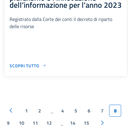
dell’informazione per l'anno 2023
Registrato dalla Corte dei conti il decreto di riparto
delle risorse
SCOPRI TUTTO
1
2
4
5
6
7
8
...
9
10
11
12
14
15
...