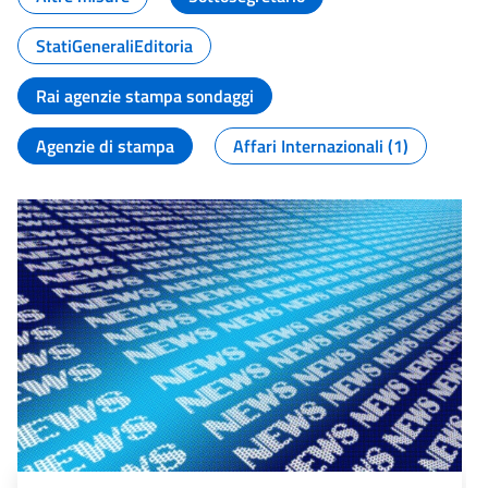
StatiGeneraliEditoria
Rai agenzie stampa sondaggi
Agenzie di stampa
Affari Internazionali (1)