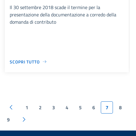
Il 30 settembre 2018 scade il termine per la
presentazione della documentazione a corredo della
domanda di contributo
SCOPRI TUTTO
1
2
3
4
5
6
7
8
9