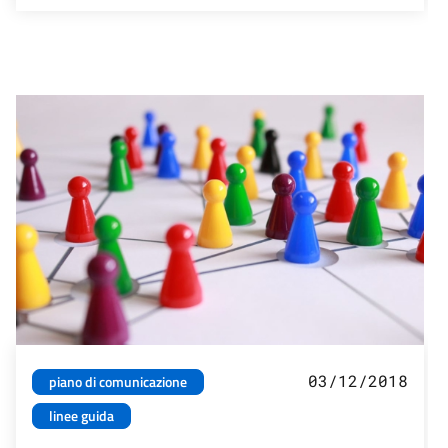
03/12/2018
piano di comunicazione
linee guida