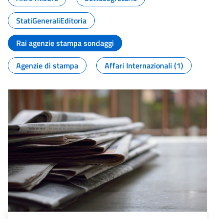
StatiGeneraliEditoria
Rai agenzie stampa sondaggi
Agenzie di stampa
Affari Internazionali (1)