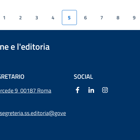
1
2
3
4
5
6
7
8
9
e e l'editoria
RETARIO
SOCIAL
ercede 9
00187 Roma
segreteria.ss.editoria@gove