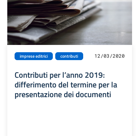
12/03/2020
imprese editrici
contributi
Contributi per l’anno 2019:
differimento del termine per la
presentazione dei documenti