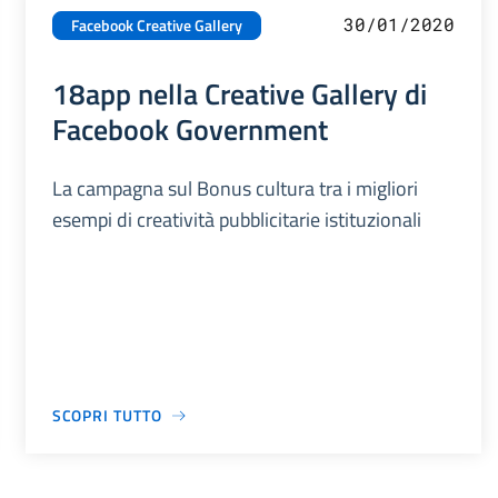
30/01/2020
Facebook Creative Gallery
18app nella Creative Gallery di
Facebook Government
La campagna sul Bonus cultura tra i migliori
esempi di creatività pubblicitarie istituzionali
SCOPRI TUTTO