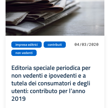
04/03/2020
imprese editrici
contributi
non vedenti
Editoria speciale periodica per
non vedenti e ipovedenti e a
tutela dei consumatori e degli
utenti: contributo per l’anno
2019