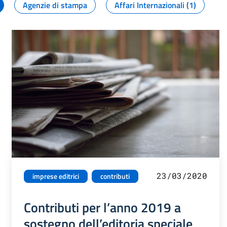
Agenzie di stampa
Affari Internazionali (1)
23/03/2020
imprese editrici
contributi
Contributi per l’anno 2019 a
sostegno dell’editoria speciale