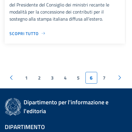
del Presidente del Consiglio dei ministri recante le
modalità per la concessione dei contributi per il
sostegno alla stampa italiana diffusa all’estero.
SCOPRI TUTTO
1
2
3
4
5
6
7
Dipartimento per l'informazione e
l'editoria
DIPARTIMENTO