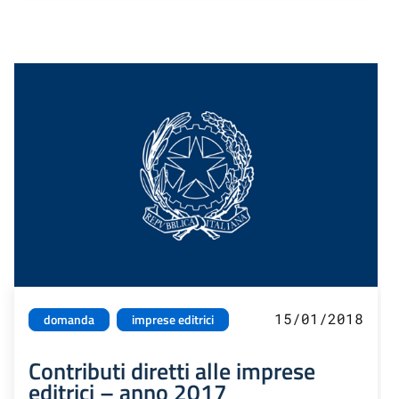
15/01/2018
domanda
imprese editrici
Contributi diretti alle imprese
editrici – anno 2017