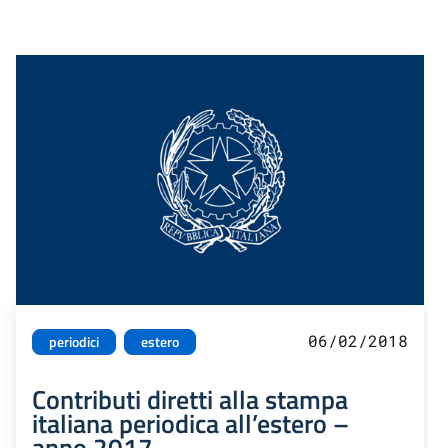
06/02/2018
periodici
estero
Contributi diretti alla stampa
italiana periodica all’estero –
anno 2017