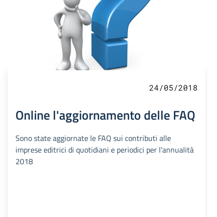
24/05/2018
Online l'aggiornamento delle FAQ
Sono state aggiornate le FAQ sui contributi alle
imprese editrici di quotidiani e periodici per l'annualità
2018