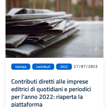
27/07/2023
stampa
contributi
2022
Contributi diretti alle imprese
editrici di quotidiani e periodici
per l’anno 2022: riaperta la
piattaforma