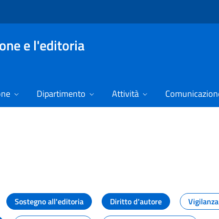
ne e l'editoria
one
Dipartimento
Attività
Comunicazione
izie
Sostegno all'editoria
Diritto d'autore
Vigilanza