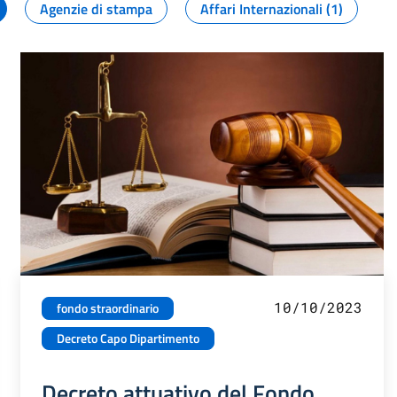
Agenzie di stampa
Affari Internazionali (1)
10/10/2023
fondo straordinario
Decreto Capo Dipartimento
Decreto attuativo del Fondo