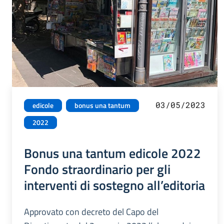
03/05/2023
edicole
bonus una tantum
2022
Bonus una tantum edicole 2022
Fondo straordinario per gli
interventi di sostegno all’editoria
Approvato con decreto del Capo del