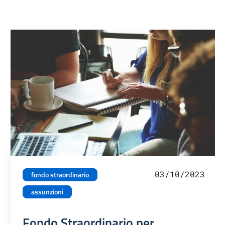
03/10/2023
fondo straordinario
assunzioni
Fondo Straordinario per