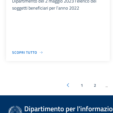
Dipartimento del 2 maggio 2023 l’elenco dei
soggetti beneficiari per l’anno 2022
SCOPRI TUTTO
1
2
...
Dipartimento per l'informazion