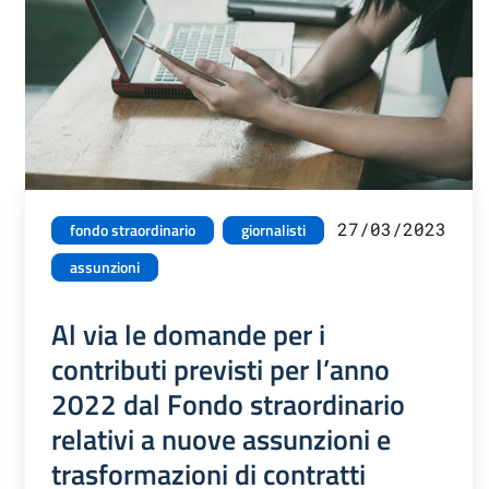
27/03/2023
fondo straordinario
giornalisti
assunzioni
Al via le domande per i
contributi previsti per l’anno
2022 dal Fondo straordinario
relativi a nuove assunzioni e
trasformazioni di contratti