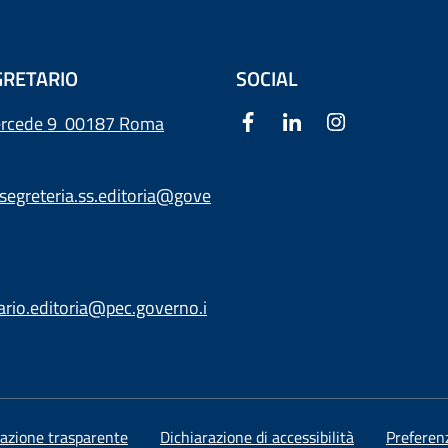
RETARIO
SOCIAL
ercede 9
00187 Roma
segreteria.ss.editoria@gove
ario.editoria@pec.governo.i
azione trasparente
Dichiarazione di accessibilità
Preferen