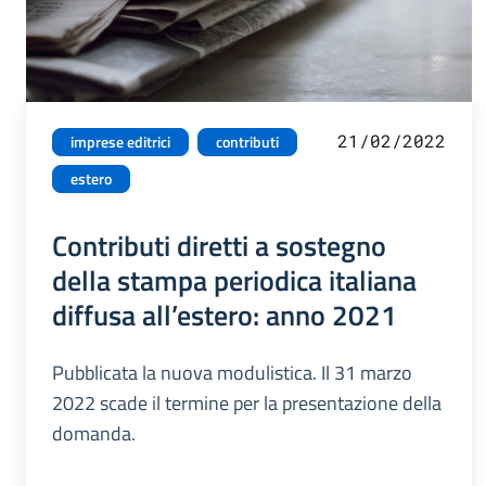
21/02/2022
imprese editrici
contributi
estero
Contributi diretti a sostegno
della stampa periodica italiana
diffusa all’estero: anno 2021
Pubblicata la nuova modulistica. Il 31 marzo
2022 scade il termine per la presentazione della
domanda.