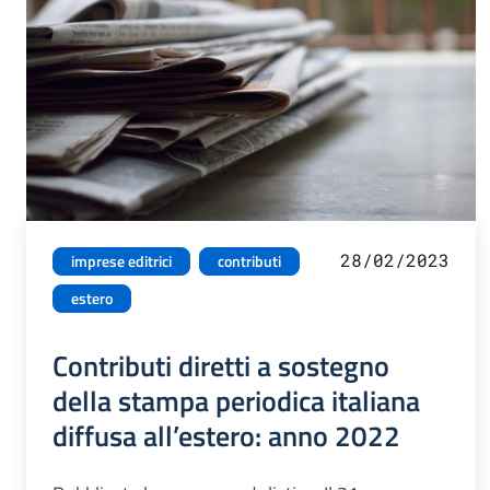
28/02/2023
imprese editrici
contributi
estero
Contributi diretti a sostegno
della stampa periodica italiana
diffusa all’estero: anno 2022