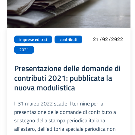
21/02/2022
imprese editrici
contributi
2021
Presentazione delle domande di
contributi 2021: pubblicata la
nuova modulistica
Il 31 marzo 2022 scade il termine per la
presentazione delle domande di contributo a
sostegno della stampa periodica italiana
all’estero, dell'editoria speciale periodica non