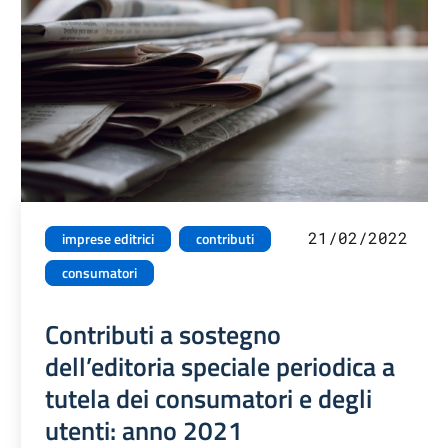
21/02/2022
imprese editrici
contributi
consumatori
Contributi a sostegno
dell’editoria speciale periodica a
tutela dei consumatori e degli
utenti: anno 2021