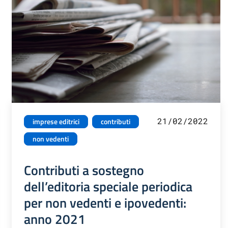
21/02/2022
imprese editrici
contributi
non vedenti
Contributi a sostegno
dell’editoria speciale periodica
per non vedenti e ipovedenti:
anno 2021