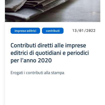
13/01/2022
imprese editrici
contributi
Contributi diretti alle imprese
editrici di quotidiani e periodici
per l’anno 2020
Erogati i contributi alla stampa