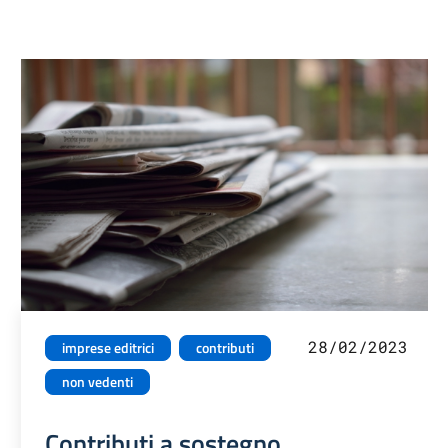
28/02/2023
imprese editrici
contributi
non vedenti
Contributi a sostegno