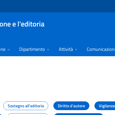
ne e l'editoria
one
Dipartimento
Attività
Comunicazione
izie
Sostegno all'editoria
Diritto d'autore
Vigilanza