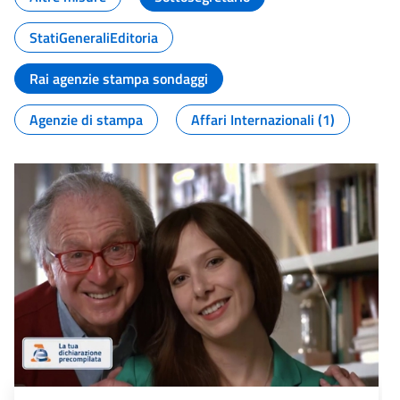
StatiGeneraliEditoria
Rai agenzie stampa sondaggi
Agenzie di stampa
Affari Internazionali (1)