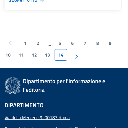
SCOPRI TUTTO
1
2
5
6
7
8
9
...
10
11
12
13
14
Dipartimento per l'informazione e
l'editoria
DIPARTIMENTO
Via della Mercede 9 00187 Roma