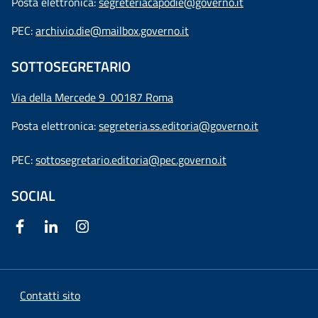
Posta elettronica:
segreteriacapodie@governo.it
PEC:
archivio.die@mailbox.governo.it
SOTTOSEGRETARIO
Via della Mercede 9
00187 Roma
Posta elettronica:
segreteria.ss.editoria@governo.it
PEC:
sottosegretario.editoria@pec.governo.it
SOCIAL
Contatti sito