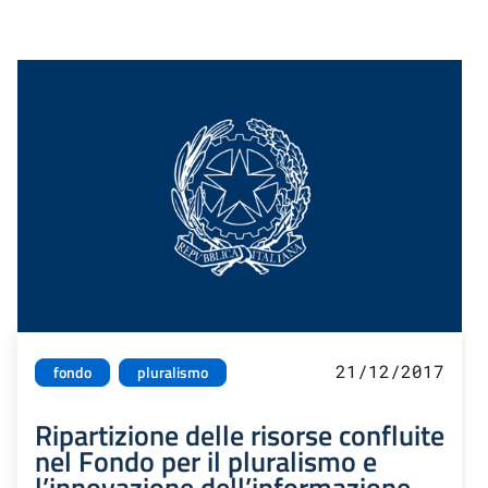
21/12/2017
fondo
pluralismo
Ripartizione delle risorse confluite
nel Fondo per il pluralismo e
l’innovazione dell’informazione