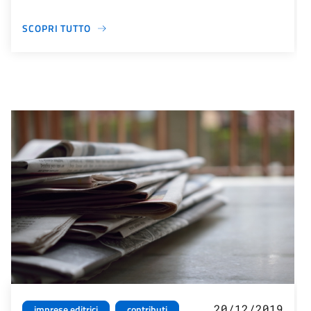
SCOPRI TUTTO
20/12/2019
imprese editrici
contributi