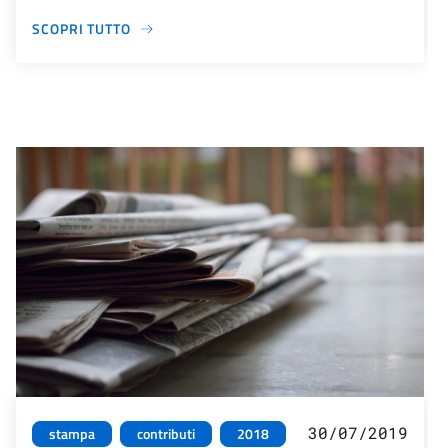
SCOPRI TUTTO
30/07/2019
stampa
contributi
2018