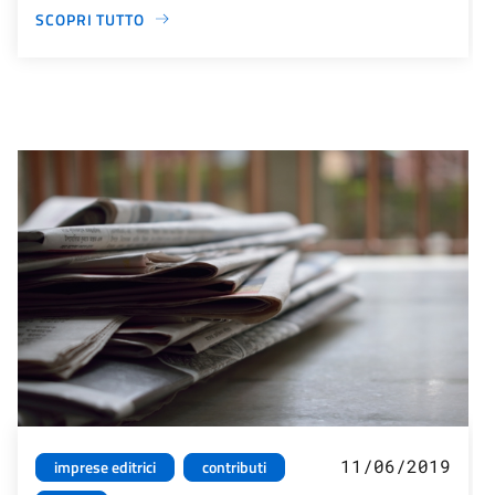
SCOPRI TUTTO
11/06/2019
imprese editrici
contributi