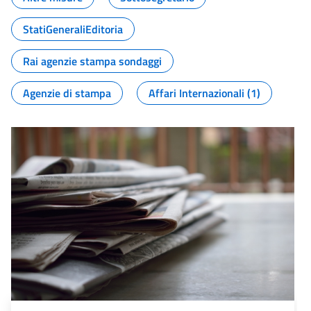
StatiGeneraliEditoria
Rai agenzie stampa sondaggi
Agenzie di stampa
Affari Internazionali (1)