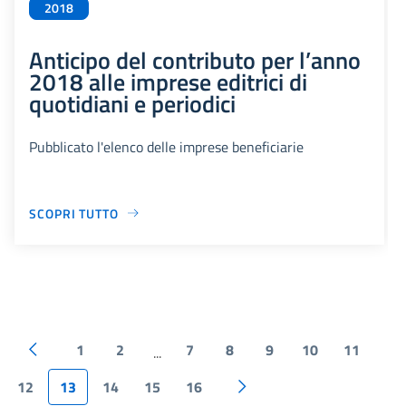
2018
Anticipo del contributo per l’anno
2018 alle imprese editrici di
quotidiani e periodici
Pubblicato l'elenco delle imprese beneficiarie
SCOPRI TUTTO
1
2
7
8
9
10
11
...
12
13
14
15
16