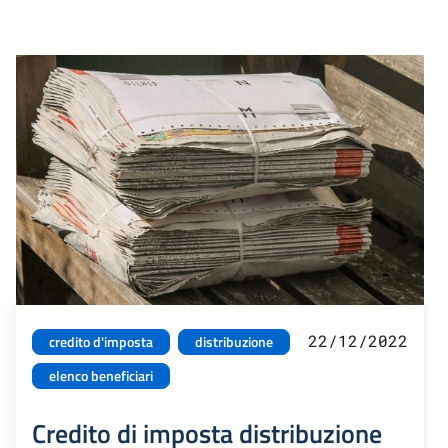
22/12/2022
credito d'imposta
distribuzione
elenco beneficiari
Credito di imposta distribuzione