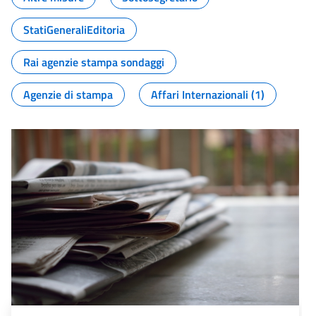
StatiGeneraliEditoria
Rai agenzie stampa sondaggi
Agenzie di stampa
Affari Internazionali (1)