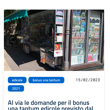
15/02/2023
edicole
bonus una tantum
2021
Al via le domande per il bonus
una tantum edicole previsto dal