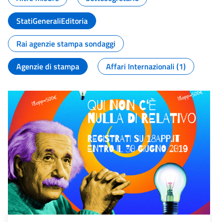
StatiGeneraliEditoria
Rai agenzie stampa sondaggi
Agenzie di stampa
Affari Internazionali (1)