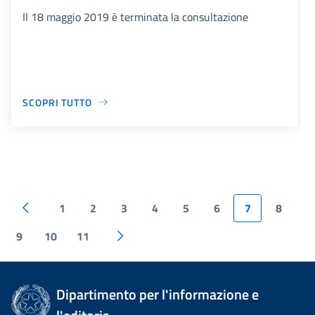
Il 18 maggio 2019 è terminata la consultazione
SCOPRI TUTTO
1
2
3
4
5
6
7
8
9
10
11
Dipartimento per l'informazione e