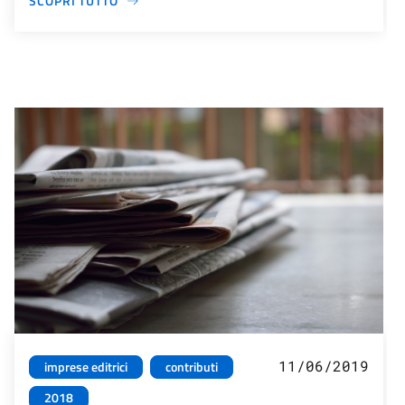
SCOPRI TUTTO
11/06/2019
imprese editrici
contributi
2018