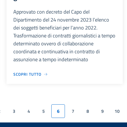
Approvato con decreto del Capo del
Dipartimento del 24 novembre 2023 l’elenco
dei soggetti beneficiari per l’anno 2022.
Trasformazione di contratti giornalistici a tempo
determinato ovvero di collaborazione
coordinata e continuativa in contratto di
assunzione a tempo indeterminato
SCOPRI TUTTO
2
3
4
5
6
7
8
9
10