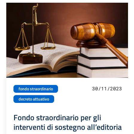
30/11/2023
fondo straordinario
decreto attuativo
Fondo straordinario per gli
interventi di sostegno all’editoria