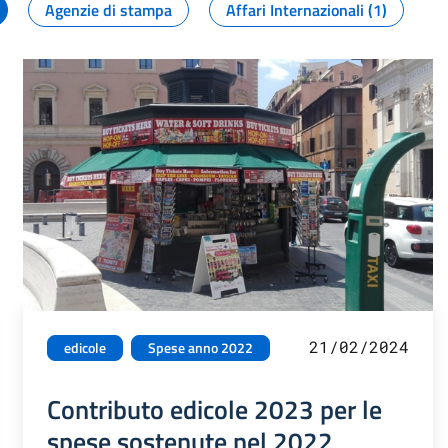
Agenzie di stampa
Affari Internazionali (1)
21/02/2024
edicole
Spese anno 2022
Contributo edicole 2023 per le
spese sostenute nel 2022