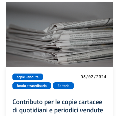
05/02/2024
copie vendute
fondo straordinario
Editoria
Contributo per le copie cartacee
di quotidiani e periodici vendute