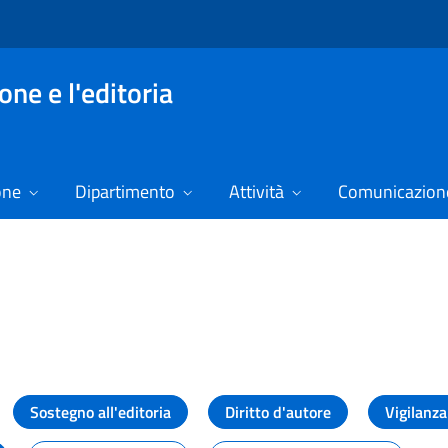
ne e l'editoria
one
Dipartimento
Attività
Comunicazione
izie
Sostegno all'editoria
Diritto d'autore
Vigilanza