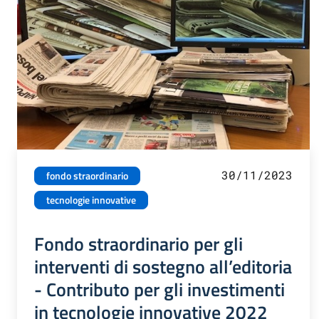
30/11/2023
fondo straordinario
tecnologie innovative
Fondo straordinario per gli
interventi di sostegno all’editoria
- Contributo per gli investimenti
in tecnologie innovative 2022