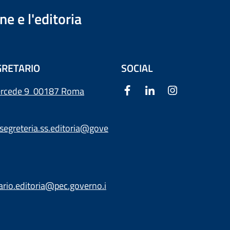
e e l'editoria
RETARIO
SOCIAL
ercede 9
00187 Roma
segreteria.ss.editoria@gove
ario.editoria@pec.governo.i