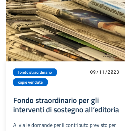
09/11/2023
fondo straordinario
copie vendute
Fondo straordinario per gli
interventi di sostegno all’editoria
Al via le domande per il contributo previsto per