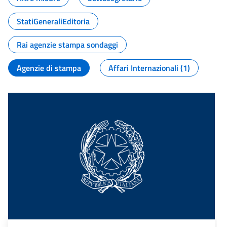
StatiGeneraliEditoria
Rai agenzie stampa sondaggi
Agenzie di stampa
Affari Internazionali (1)