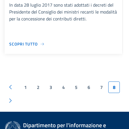
In data 28 luglio 2017 sono stati adottati i decreti del
Presidente del Consiglio dei ministri recanti le modalità
per la concessione dei contributi diretti.
SCOPRI TUTTO
1
2
3
4
5
6
7
8
Dipartimento per l'informazione e