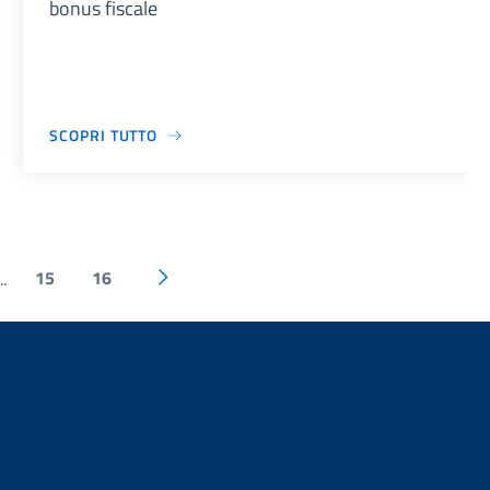
bonus fiscale
SCOPRI TUTTO
15
16
..