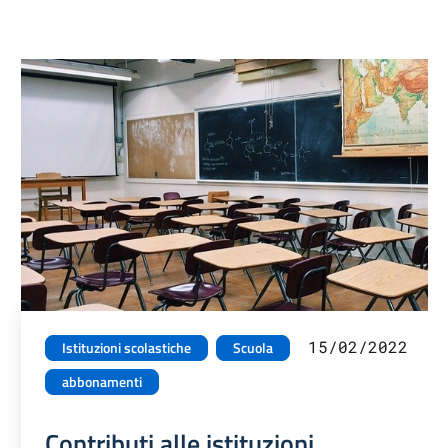
15/02/2022
Istituzioni scolastiche
Scuola
abbonamenti
Contributi alle istituzioni