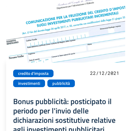
22/12/2021
credito d'imposta
investimenti
pubblicità
Bonus pubblicità: posticipato il
periodo per l'invio delle
dichiarazioni sostitutive relative
agli investimenti pubblicitari