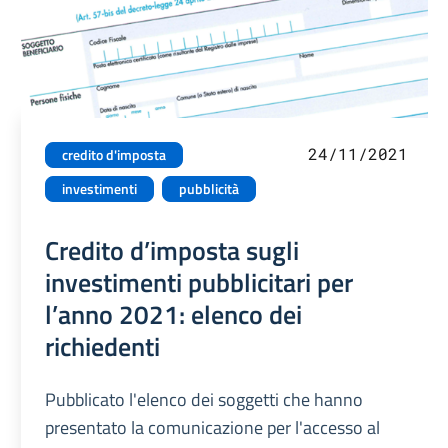
24/11/2021
credito d'imposta
investimenti
pubblicità
Credito d’imposta sugli
investimenti pubblicitari per
l’anno 2021: elenco dei
richiedenti
Pubblicato l'elenco dei soggetti che hanno
presentato la comunicazione per l'accesso al