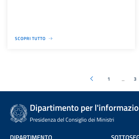
SCOPRI TUTTO
1
3
...
Dipartimento per l'informazion
Presidenza del Consiglio dei Ministri
DIPARTIMENTO
SOTTOSEG