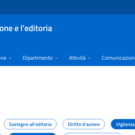
ne e l'editoria
one
Dipartimento
Attività
Comunicazione
izie
Sostegno all'editoria
Diritto d'autore
Vigilanza