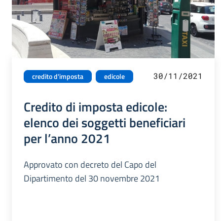
30/11/2021
credito d'imposta
edicole
Credito di imposta edicole:
elenco dei soggetti beneficiari
per l’anno 2021
Approvato con decreto del Capo del
Dipartimento del 30 novembre 2021