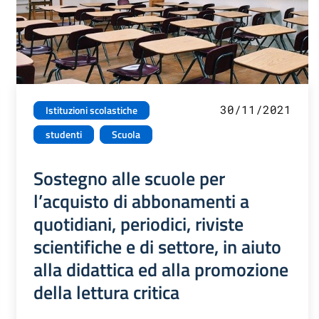
30/11/2021
Istituzioni scolastiche
studenti
Scuola
Sostegno alle scuole per
l’acquisto di abbonamenti a
quotidiani, periodici, riviste
scientifiche e di settore, in aiuto
alla didattica ed alla promozione
della lettura critica