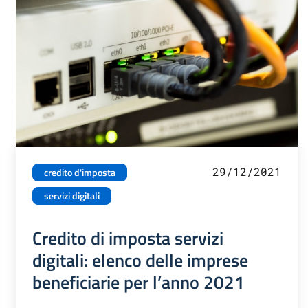
29/12/2021
credito d'imposta
servizi digitali
Credito di imposta servizi
digitali: elenco delle imprese
beneficiarie per l’anno 2021