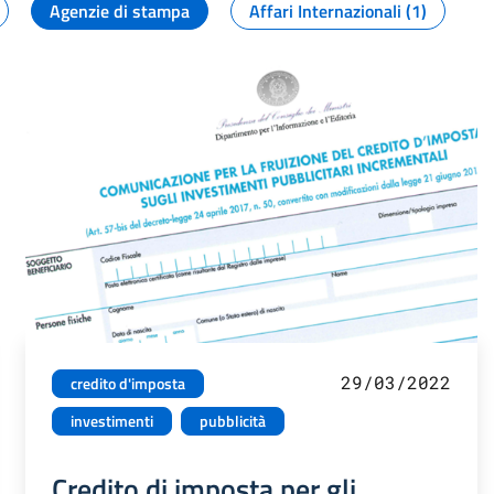
Agenzie di stampa
Affari Internazionali (1)
29/03/2022
credito d'imposta
investimenti
pubblicità
Credito di imposta per gli