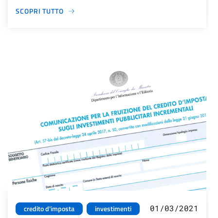
SCOPRI TUTTO
01/03/2021
credito d'imposta
investimenti