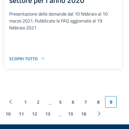
Presentazione delle domande dal 10 febbraio al 10
marzo 2021. Pubblicate le FAQ aggiornate al 19
febbraio 2021
SCOPRI TUTTO
1
2
5
6
7
8
9
...
10
11
12
13
15
16
...