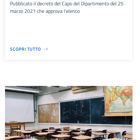
Pubblicato il decreto del Capo del Dipartimento del 25
marzo 2021 che approva l’elenco
SCOPRI TUTTO