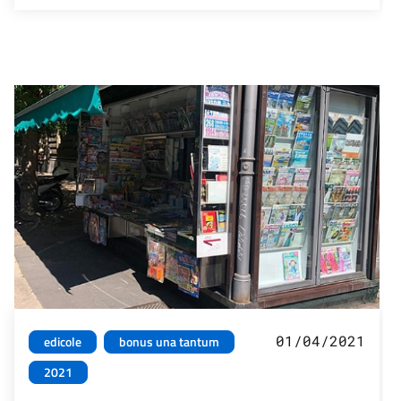
01/04/2021
edicole
bonus una tantum
2021