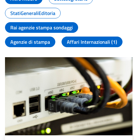
StatiGeneraliEditoria
Rai agenzie stampa sondaggi
Agenzie di stampa
Affari Internazionali (1)