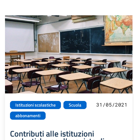
31/05/2021
Istituzioni scolastiche
Scuola
abbonamenti
Contributi alle istituzioni