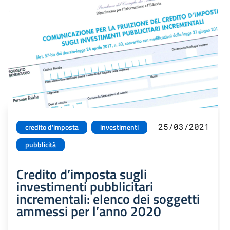
25/03/2021
credito d'imposta
investimenti
pubblicità
Credito d’imposta sugli
investimenti pubblicitari
incrementali: elenco dei soggetti
ammessi per l’anno 2020