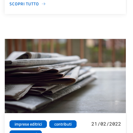
SCOPRI TUTTO
21/02/2022
imprese editrici
contributi