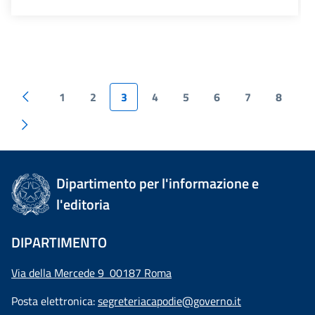
1
2
3
4
5
6
7
8
Dipartimento per l'informazione e
l'editoria
DIPARTIMENTO
Via della Mercede 9 00187 Roma
Posta elettronica:
segreteriacapodie@governo.it