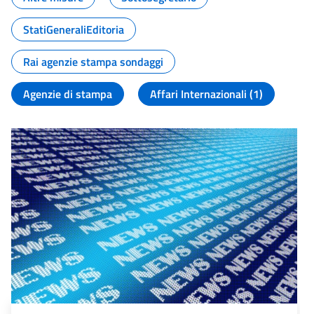
StatiGeneraliEditoria
Rai agenzie stampa sondaggi
Agenzie di stampa
Affari Internazionali (1)