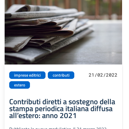
21/02/2022
imprese editrici
contributi
estero
Contributi diretti a sostegno della
stampa periodica italiana diffusa
all’estero: anno 2021
Pubblicata la nuova modulistica. Il 31 marzo 2022