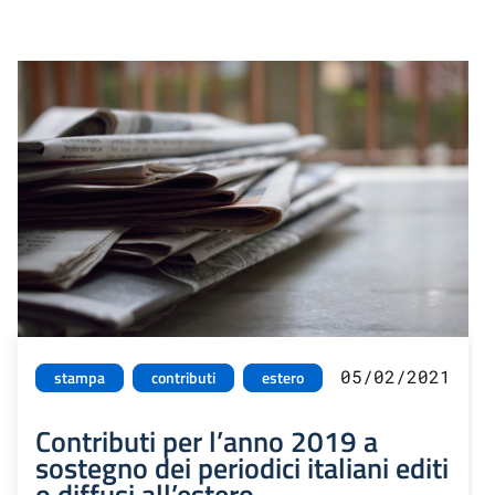
05/02/2021
stampa
contributi
estero
Contributi per l’anno 2019 a
sostegno dei periodici italiani editi
o diffusi all’estero