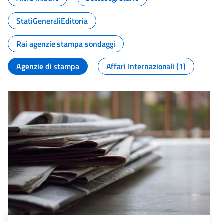
StatiGeneraliEditoria
Rai agenzie stampa sondaggi
Agenzie di stampa
Affari Internazionali (1)