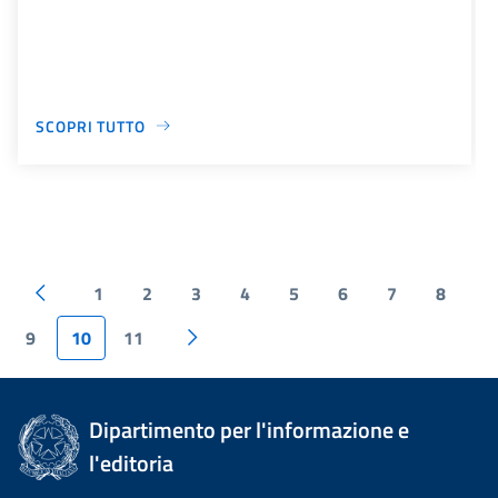
SCOPRI TUTTO
1
2
3
4
5
6
7
8
9
10
11
Dipartimento per l'informazione e
l'editoria