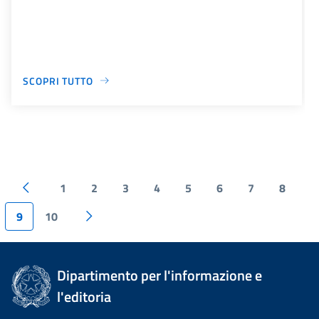
SCOPRI TUTTO
1
2
3
4
5
6
7
8
9
10
Dipartimento per l'informazione e
l'editoria