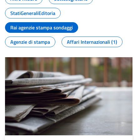
StatiGeneraliEditoria
Rai agenzie stampa sondaggi
Agenzie di stampa
Affari Internazionali (1)