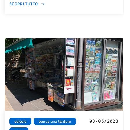
SCOPRI TUTTO
03/05/2023
edicole
bonus una tantum