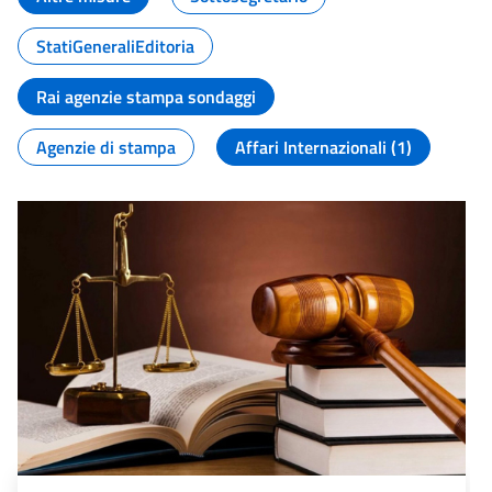
StatiGeneraliEditoria
Rai agenzie stampa sondaggi
Agenzie di stampa
Affari Internazionali (1)