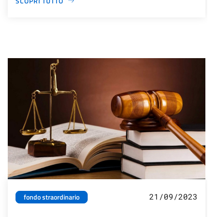
SCOPRI TUTTO
21/09/2023
fondo straordinario