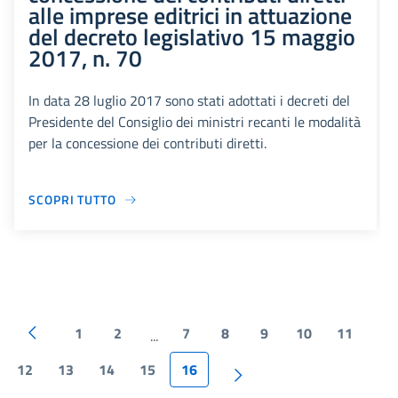
alle imprese editrici in attuazione
del decreto legislativo 15 maggio
2017, n. 70
In data 28 luglio 2017 sono stati adottati i decreti del
Presidente del Consiglio dei ministri recanti le modalità
per la concessione dei contributi diretti.
SCOPRI TUTTO
1
2
7
8
9
10
11
...
12
13
14
15
16