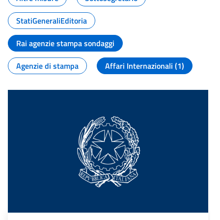
StatiGeneraliEditoria
Rai agenzie stampa sondaggi
Agenzie di stampa
Affari Internazionali (1)