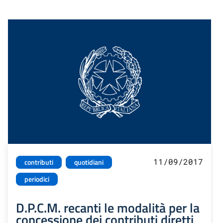
11/09/2017
contributi
quotidiani
periodici
D.P.C.M. recanti le modalità per la
concessione dei contributi diretti