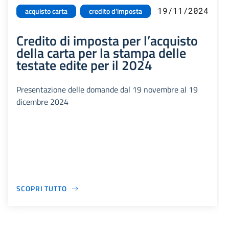
19/11/2024
acquisto carta
credito d'imposta
Credito di imposta per l’acquisto
della carta per la stampa delle
testate edite per il 2024
Presentazione delle domande dal 19 novembre al 19
dicembre 2024
SCOPRI TUTTO