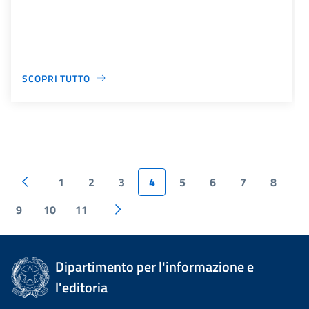
SCOPRI TUTTO
1
2
3
4
5
6
7
8
9
10
11
Dipartimento per l'informazione e
l'editoria