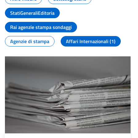
StatiGeneraliEditoria
Rai agenzie stampa sondaggi
Agenzie di stampa
Affari Internazionali (1)