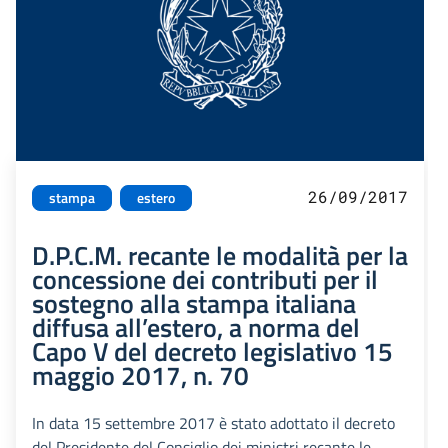
26/09/2017
stampa
estero
D.P.C.M. recante le modalità per la
concessione dei contributi per il
sostegno alla stampa italiana
diffusa all’estero, a norma del
Capo V del decreto legislativo 15
maggio 2017, n. 70
In data 15 settembre 2017 è stato adottato il decreto
del Presidente del Consiglio dei ministri recante le