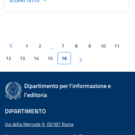
SCOPRI TUTTO
1
2
7
8
9
10
11
...
12
13
14
15
16
Dipartimento per l'informazione e
l'editoria
DIPARTIMENTO
Via della Mercede 9 00187 Roma