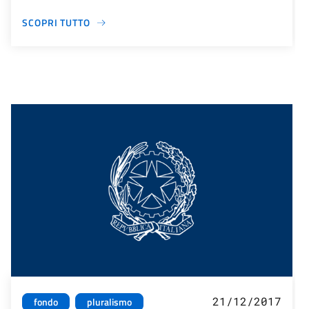
SCOPRI TUTTO
21/12/2017
fondo
pluralismo