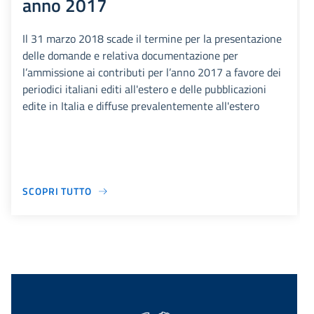
anno 2017
Il 31 marzo 2018 scade il termine per la presentazione
delle domande e relativa documentazione per
l’ammissione ai contributi per l’anno 2017 a favore dei
periodici italiani editi all'estero e delle pubblicazioni
edite in Italia e diffuse prevalentemente all'estero
SCOPRI TUTTO