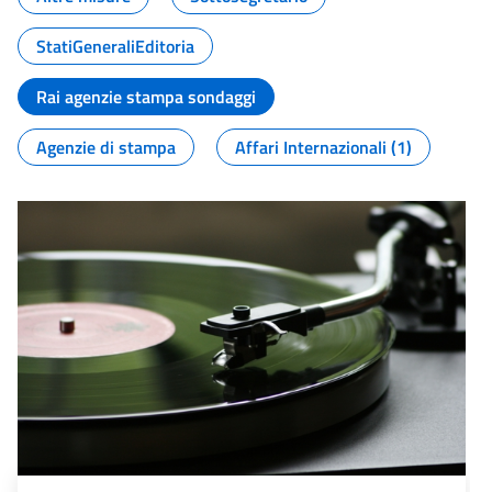
StatiGeneraliEditoria
Rai agenzie stampa sondaggi
Agenzie di stampa
Affari Internazionali (1)