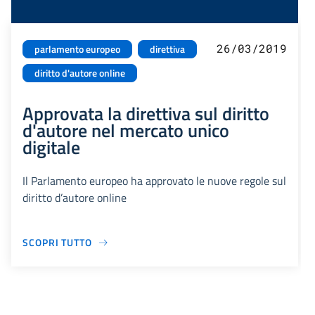
26/03/2019
parlamento europeo
direttiva
diritto d'autore online
Approvata la direttiva sul diritto
d'autore nel mercato unico
digitale
Il Parlamento europeo ha approvato le nuove regole sul
diritto d’autore online
SCOPRI TUTTO