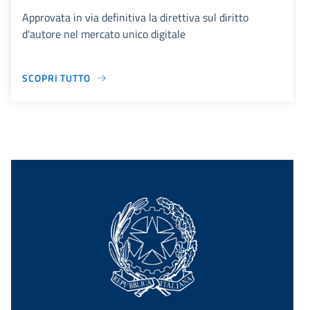
Approvata in via definitiva la direttiva sul diritto
d'autore nel mercato unico digitale
SCOPRI TUTTO