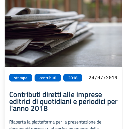
24/07/2019
stampa
contributi
2018
Contributi diretti alle imprese
editrici di quotidiani e periodici per
l'anno 2018
Riaperta la piattaforma per la presentazione dei
documenti necessari al perfezionamento della