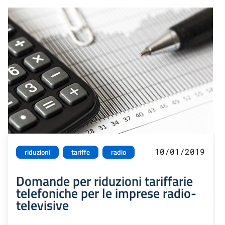
10/01/2019
riduzioni
tariffe
radio
Domande per riduzioni tariffarie
telefoniche per le imprese radio-
televisive