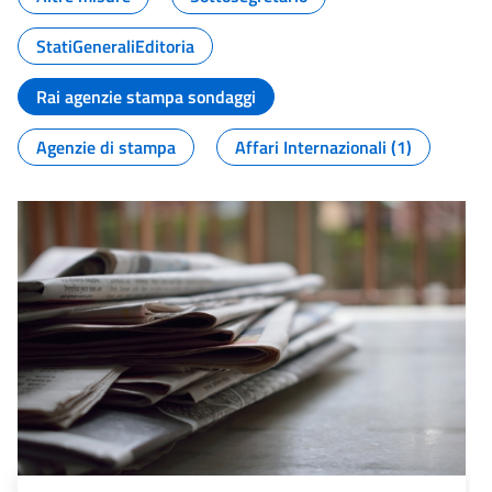
StatiGeneraliEditoria
Rai agenzie stampa sondaggi
Agenzie di stampa
Affari Internazionali (1)