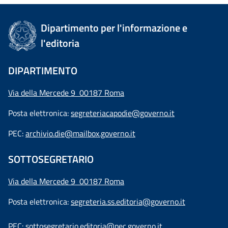
Dipartimento per l'informazione e
l'editoria
DIPARTIMENTO
Via della Mercede 9 00187 Roma
Posta elettronica:
segreteriacapodie@governo.it
PEC:
archivio.die@mailbox.governo.it
SOTTOSEGRETARIO
Via della Mercede 9
00187 Roma
Posta elettronica:
segreteria.ss.editoria@governo.it
PEC:
sottosegretario.editoria@pec.governo.it