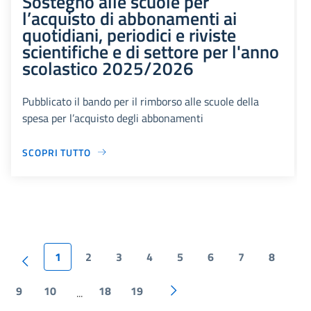
Sostegno alle scuole per
l’acquisto di abbonamenti ai
quotidiani, periodici e riviste
scientifiche e di settore per l'anno
scolastico 2025/2026
Pubblicato il bando per il rimborso alle scuole della
spesa per l’acquisto degli abbonamenti
SCOPRI TUTTO
1
2
3
4
5
6
7
8
9
10
18
19
...