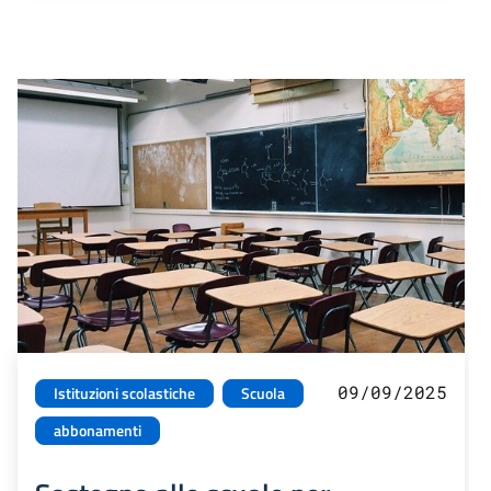
09/09/2025
Istituzioni scolastiche
Scuola
abbonamenti