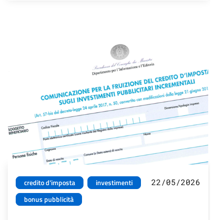
22/05/2026
credito d'imposta
investimenti
bonus pubblicità