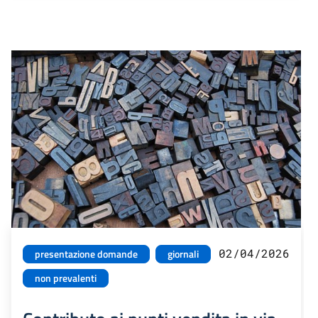
02/04/2026
presentazione domande
giornali
non prevalenti