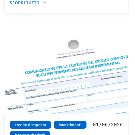
SCOPRI TUTTO
01/06/2026
credito d'imposta
investimenti