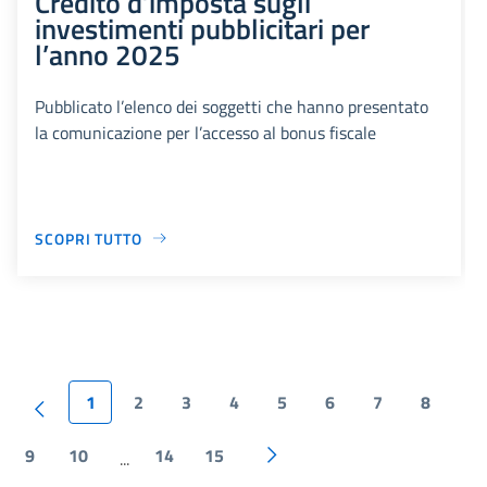
Credito d’imposta sugli
investimenti pubblicitari per
l’anno 2025
Pubblicato l’elenco dei soggetti che hanno presentato
la comunicazione per l’accesso al bonus fiscale
SCOPRI TUTTO
1
2
3
4
5
6
7
8
9
10
14
15
...