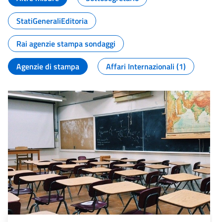
StatiGeneraliEditoria
Rai agenzie stampa sondaggi
Agenzie di stampa
Affari Internazionali (1)