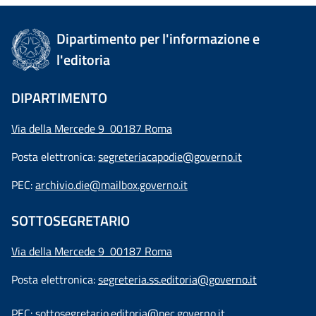
Dipartimento per l'informazione e
l'editoria
DIPARTIMENTO
Via della Mercede 9 00187 Roma
Posta elettronica:
segreteriacapodie@governo.it
PEC:
archivio.die@mailbox.governo.it
SOTTOSEGRETARIO
Via della Mercede 9
00187 Roma
Posta elettronica:
segreteria.ss.editoria@governo.it
PEC:
sottosegretario.editoria@pec.governo.it