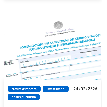
24/02/2026
credito d'imposta
investimenti
bonus pubblicità