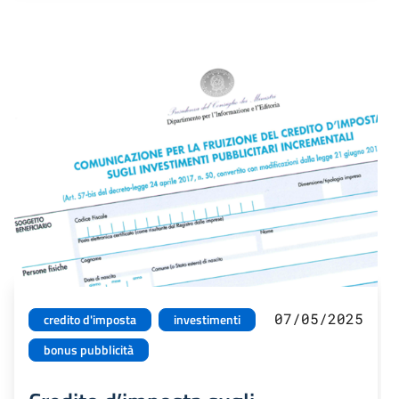
07/05/2025
credito d'imposta
investimenti
bonus pubblicità