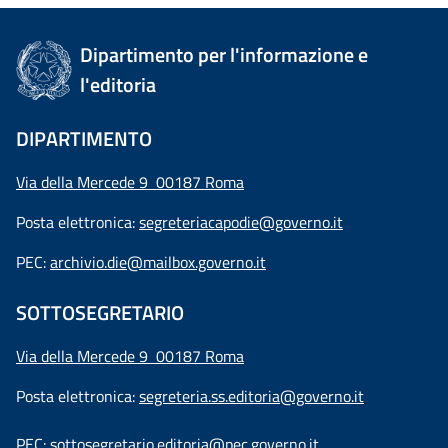
Dipartimento per l'informazione e
l'editoria
DIPARTIMENTO
Via della Mercede 9 00187 Roma
Posta elettronica:
segreteriacapodie@governo.it
PEC:
archivio.die@mailbox.governo.it
SOTTOSEGRETARIO
Via della Mercede 9
00187 Roma
Posta elettronica:
segreteria.ss.editoria@governo.it
PEC:
sottosegretario.editoria@pec.governo.it