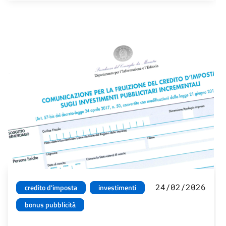
24/02/2026
credito d'imposta
investimenti
bonus pubblicità