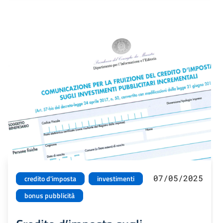
07/05/2025
credito d'imposta
investimenti
bonus pubblicità