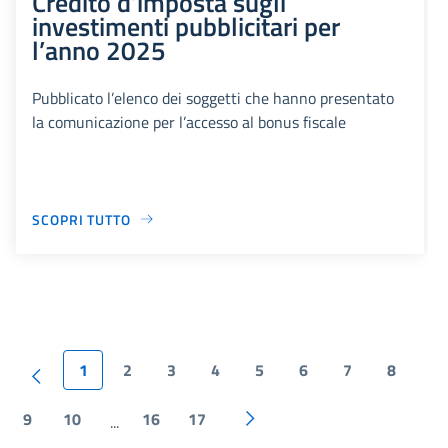
Credito d’imposta sugli
investimenti pubblicitari per
l’anno 2025
Pubblicato l’elenco dei soggetti che hanno presentato
la comunicazione per l’accesso al bonus fiscale
SCOPRI TUTTO
1
2
3
4
5
6
7
8
9
10
16
17
...