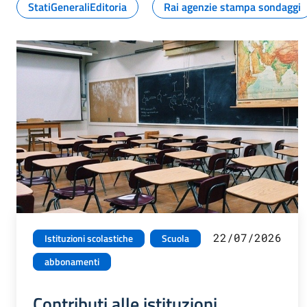
StatiGeneraliEditoria
Rai agenzie stampa sondaggi
22/07/2026
Istituzioni scolastiche
Scuola
abbonamenti
Contributi alle istituzioni