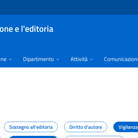
ne e l'editoria
one
Dipartimento
Attività
Comunicazione
izie
Sostegno all'editoria
Diritto d'autore
Vigilanza