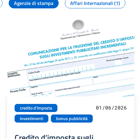
Agenzie di stampa
Affari Internazionali (1)
01/06/2026
credito d'imposta
investimenti
bonus pubblicità
Credito d’imposta sugli