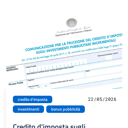
22/05/2026
credito d'imposta
investimenti
bonus pubblicità
Credito d’imposta sugli