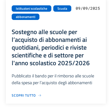
09/09/2025
Istituzioni scolastiche
Scuola
abbonamenti
Sostegno alle scuole per
l’acquisto di abbonamenti ai
quotidiani, periodici e riviste
scientifiche e di settore per
l'anno scolastico 2025/2026
Pubblicato il bando per il rimborso alle scuole
della spesa per l’acquisto degli abbonamenti
SCOPRI TUTTO