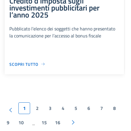
Credito d’imposta sugli
investimenti pubblicitari per
l’anno 2025
Pubblicato l’elenco dei soggetti che hanno presentato
la comunicazione per l’accesso al bonus fiscale
SCOPRI TUTTO
1
2
3
4
5
6
7
8
9
10
15
16
...