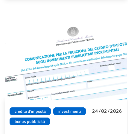
24/02/2026
credito d'imposta
investimenti
bonus pubblicità