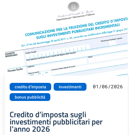
01/06/2026
credito d'imposta
investimenti
bonus pubblicità
Credito d’imposta sugli
investimenti pubblicitari per
l’anno 2026