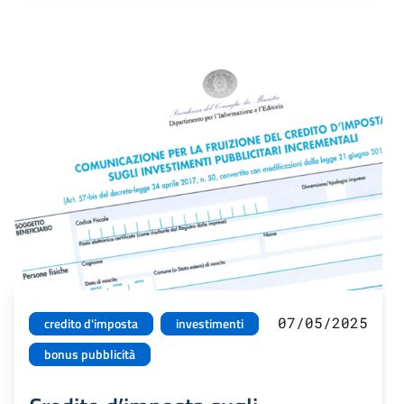
07/05/2025
credito d'imposta
investimenti
bonus pubblicità