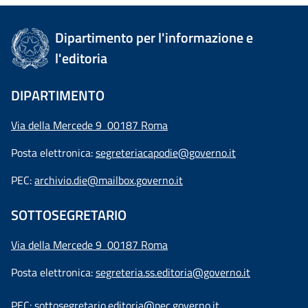
Dipartimento per l'informazione e
l'editoria
DIPARTIMENTO
Via della Mercede 9 00187 Roma
Posta elettronica:
segreteriacapodie@governo.it
PEC:
archivio.die@mailbox.governo.it
SOTTOSEGRETARIO
Via della Mercede 9
00187 Roma
Posta elettronica:
segreteria.ss.editoria@governo.it
PEC:
sottosegretario.editoria@pec.governo.it