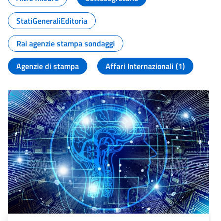
StatiGeneraliEditoria
Rai agenzie stampa sondaggi
Agenzie di stampa
Affari Internazionali (1)