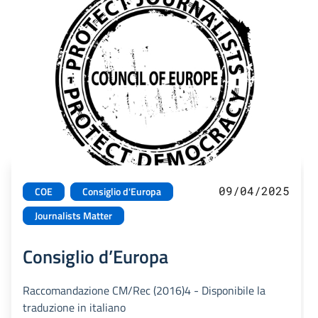
09/04/2025
COE
Consiglio d'Europa
Journalists Matter
Consiglio d’Europa
Raccomandazione CM/Rec (2016)4 - Disponibile la
traduzione in italiano