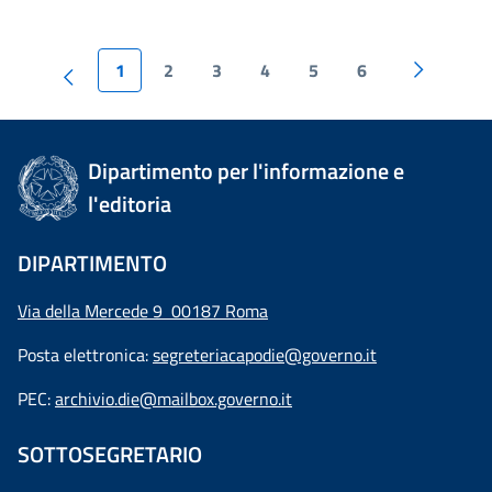
1
2
3
4
5
6
Dipartimento per l'informazione e
l'editoria
DIPARTIMENTO
Via della Mercede 9 00187 Roma
Posta elettronica:
segreteriacapodie@governo.it
PEC:
archivio.die@mailbox.governo.it
SOTTOSEGRETARIO