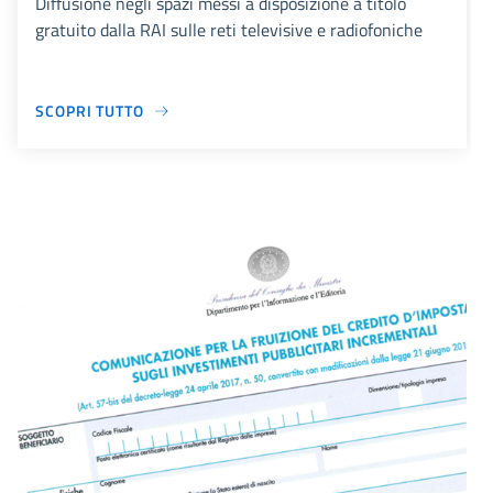
Diffusione negli spazi messi a disposizione a titolo
gratuito dalla RAI sulle reti televisive e radiofoniche
SCOPRI TUTTO