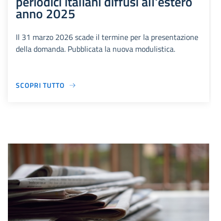
periodici italiani diffusi all'estero
anno 2025
Il 31 marzo 2026 scade il termine per la presentazione
della domanda. Pubblicata la nuova modulistica.
SCOPRI TUTTO