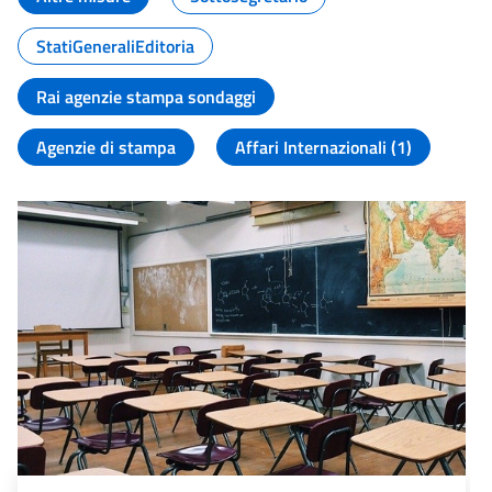
StatiGeneraliEditoria
Rai agenzie stampa sondaggi
Agenzie di stampa
Affari Internazionali (1)