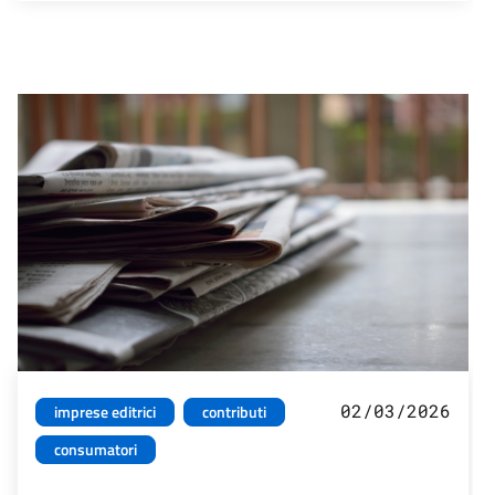
02/03/2026
imprese editrici
contributi
consumatori