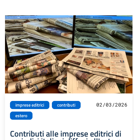
02/03/2026
imprese editrici
contributi
estero
Contributi alle imprese editrici di