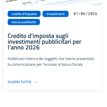
01/06/2026
credito d'imposta
investimenti
bonus pubblicità
Credito d’imposta sugli
investimenti pubblicitari per
l’anno 2026
Pubblicato l’elenco dei soggetti che hanno presentato
la comunicazione per l’accesso al bonus fiscale
SCOPRI TUTTO