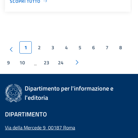
SCOPRI TUTTO
1
2
3
4
5
6
7
8
9
10
23
24
...
Dipartimento per l'informazione e
l'editoria
DIPARTIMENTO
Via della Mercede 9 00187 Roma