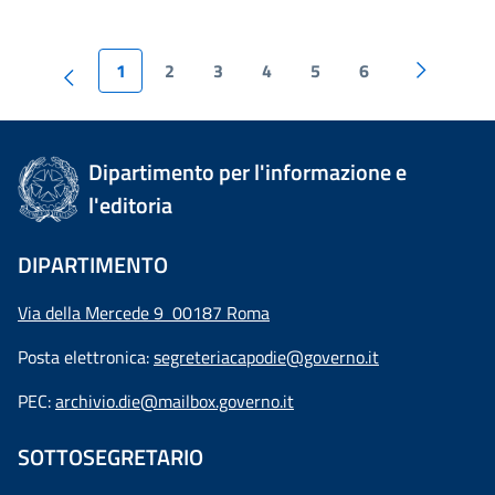
1
2
3
4
5
6
Dipartimento per l'informazione e
l'editoria
DIPARTIMENTO
Via della Mercede 9 00187 Roma
Posta elettronica:
segreteriacapodie@governo.it
PEC:
archivio.die@mailbox.governo.it
SOTTOSEGRETARIO