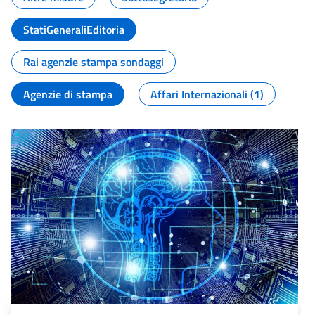
StatiGeneraliEditoria
Rai agenzie stampa sondaggi
Agenzie di stampa
Affari Internazionali (1)